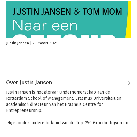
Justin Jansen
23 maart 2021
Over Justin Jansen
Justin Jansen is hoogleraar Ondernemerschap aan de 
Rotterdam School of Management, Erasmus Universiteit en 
academisch directeur van het Erasmus Centre for 
Entrepreneurship. 

 Hij is onder andere bekend van de Top-250 Groeibedrijven en 
het ScaleUp Dashboard en doet al meer dan twintig jaar 
onderzoek bij succesvolle Nederlandse groeibedrijven.