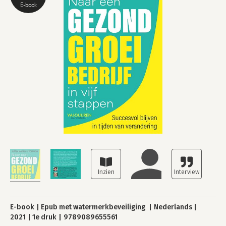
E-book
E-book
Epub met watermerkbeveiliging
Nederlands
2021
1e druk
9789089655561