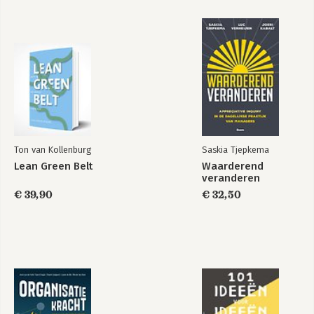
Ton van Kollenburg
Saskia Tjepkema
Lean Green Belt
Waarderend
veranderen
€ 39,90
€ 32,50