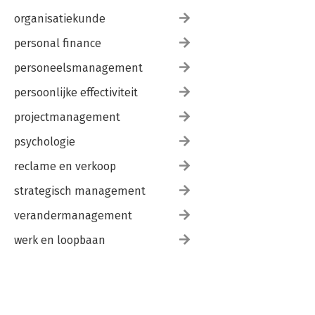
organisatiekunde
personal finance
personeelsmanagement
persoonlijke effectiviteit
projectmanagement
psychologie
reclame en verkoop
strategisch management
verandermanagement
werk en loopbaan