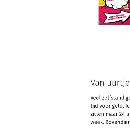
Van uurtj
Veel zelfstandi
tijd voor geld. 
zitten maar 24 
week. Bovendien