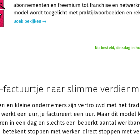
abonnementen en freemium tot franchise en netwerkm
model wordt toegelicht met praktijkvoorbeelden en r
Boek bekijken
Nu besteld, dinsdag in h
e-factuurtje naar slimme verdienm
gen en kleine ondernemers zijn vertrouwd met het trad
Je werkt een uur, je factureert een uur. Maar dit model 
uren in een dag en slechts een beperkt aantal werkbar
 betekent stoppen met werken direct stoppen met ve