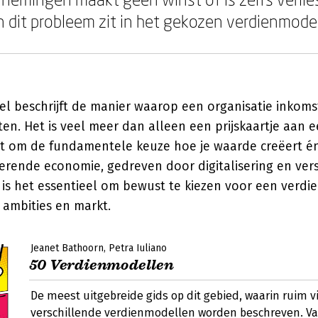
n dit probleem zit in het gekozen verdienmodel
l beschrijft de manier waarop een organisatie inkom
eiten. Het is veel meer dan alleen een prijskaartje aan 
t om de fundamentele keuze hoe je waarde creëert én
erende economie, gedreven door digitalisering en ver
 is het essentieel om bewust te kiezen voor een verd
w ambities en markt.
Jeanet Bathoorn
Petra Iuliano
50 Verdienmodellen
De meest uitgebreide gids op dit gebied, waarin ruim vi
verschillende verdienmodellen worden beschreven. V