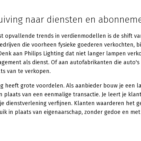
uiving naar diensten en abonnem
t opvallende trends in verdienmodellen is de shift v
Bedrijven die voorheen fysieke goederen verkochten, 
 Denk aan Philips Lighting dat niet langer lampen verk
agement als dienst. Of aan autofabrikanten die auto'
ts van te verkopen.
ng heeft grote voordelen. Als aanbieder bouw je een l
in plaats van een eenmalige transactie. Je leert je klan
je dienstverlening verfijnen. Klanten waarderen het 
ebruik in plaats van eigenaarschap, zonder gedoe en met