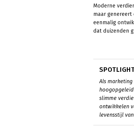
Moderne verdien
maar genereert 
eenmalig ontwik
dat duizenden ge
SPOTLIGHT:
Als marketing 
hoogopgeleid
slimme verdie
ontwikkelen v
levensstijl v