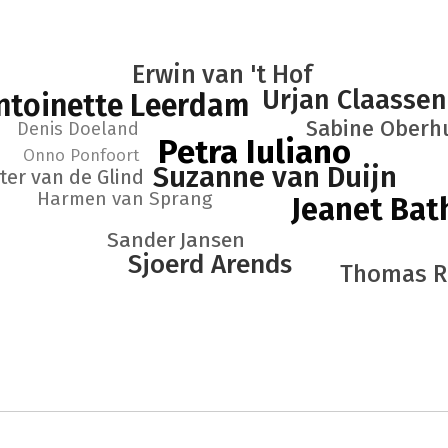
Erwin van 't Hof
Urjan Claassen
ntoinette Leerdam
Sabine Oberh
Denis Doeland
Petra Iuliano
Onno Ponfoort
Suzanne van Duijn
ter van de Glind
Harmen van Sprang
Jeanet Bat
Sander Jansen
Sjoerd Arends
Thomas R