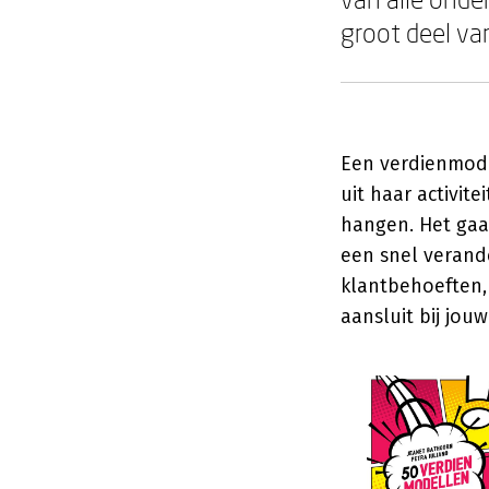
groot deel va
Een verdienmode
uit haar activit
hangen. Het gaa
een snel verand
klantbehoeften,
aansluit bij jou