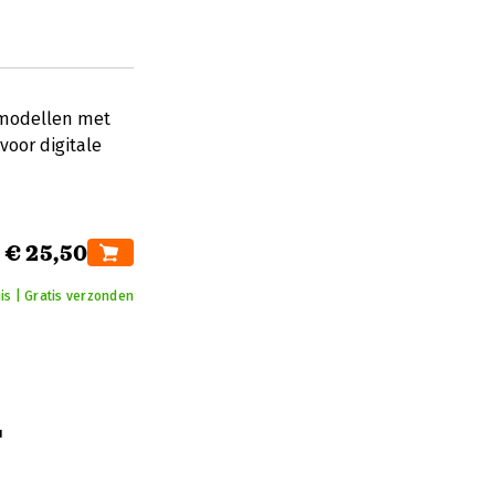
 modellen met
voor digitale
€ 25,50
is | Gratis verzonden
'