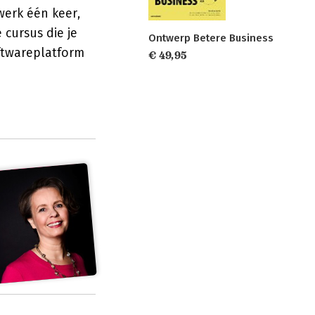
erk één keer,
cursus die je
Ontwerp Betere Business
ftwareplatform
€ 49,95