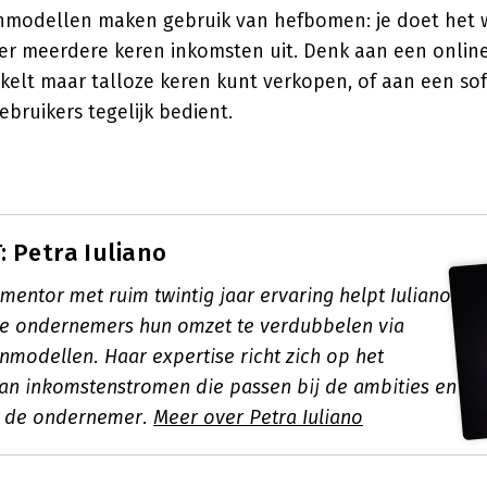
modellen maken gebruik van hefbomen: je doet het w
er meerdere keren inkomsten uit. Denk aan een online 
kelt maar talloze keren kunt verkopen, of aan een so
bruikers tegelijk bedient.
 Petra Iuliano
mentor met ruim twintig jaar ervaring helpt Iuliano
e ondernemers hun omzet te verdubbelen via
nmodellen. Haar expertise richt zich op het
an inkomstenstromen die passen bij de ambities en
an de ondernemer.
Meer over Petra Iuliano