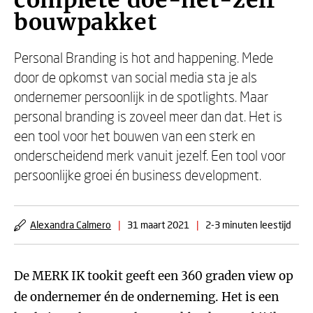
complete doe-het-zelf
bouwpakket
Personal Branding is hot and happening. Mede
door de opkomst van social media sta je als
ondernemer persoonlijk in de spotlights. Maar
personal branding is zoveel meer dan dat. Het is
een tool voor het bouwen van een sterk en
onderscheidend merk vanuit jezelf. Een tool voor
persoonlijke groei én business development.
Alexandra Calmero
|
31 maart 2021
|
2-3 minuten leestijd
De MERK IK tookit geeft een 360 graden view op
de ondernemer én de onderneming. Het is een