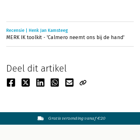
Recensie | Henk Jan Kamsteeg
MERK IK toolkit - 'Calmero neemt ons bij de hand'
Deel dit artikel
Gratis verzending vanaf €20