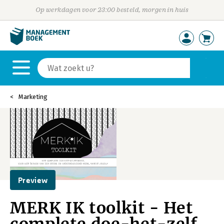
Op werkdagen voor 23:00 besteld, morgen in huis
Marketing
Preview
MERK IK toolkit - Het