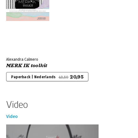
Alexandra Calmero
MERK IK toolkit
20,95
Paperback | Nederlands
43,50
Video
Video