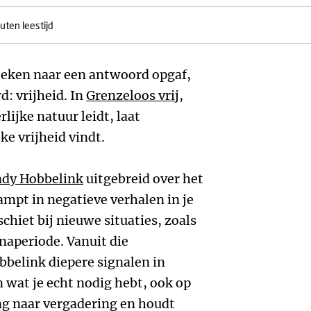
uten leestijd
zoeken naar een antwoord opgaf,
: vrijheid. In
Grenzeloos vrij
,
lijke natuur leidt, laat
ke vrijheid vindt.
dy Hobbelink
uitgebreid over het
ampt in negatieve verhalen in je
chiet bij nieuwe situaties, zoals
naperiode. Vanuit die
belink diepere signalen in
 en wat je echt nodig hebt, ook op
ing naar vergadering en houdt