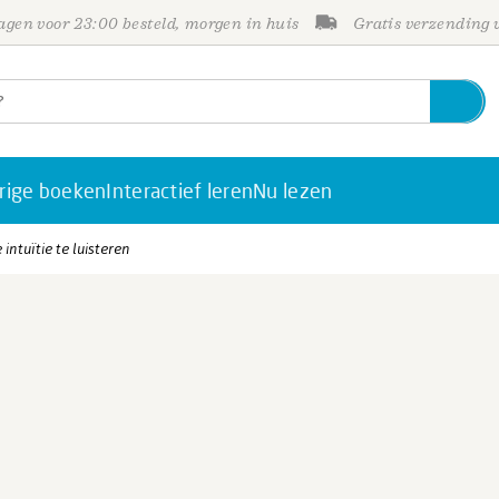
gen voor 23:00 besteld, morgen in huis
Gratis verzending
rige boeken
Interactief leren
Nu lezen
intuïtie te luisteren