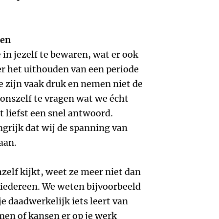
ten
 in jezelf te bewaren, wat er ook
er het uithouden van een periode
 zijn vaak druk en nemen niet de
 onszelf te vragen wat we écht
t liefst een snel antwoord.
ngrijk dat wij de spanning van
aan.
hzelf kijkt, weet ze meer niet dan
r iedereen. We weten bijvoorbeeld
je daadwerkelijk iets leert van
men of kansen er op je werk