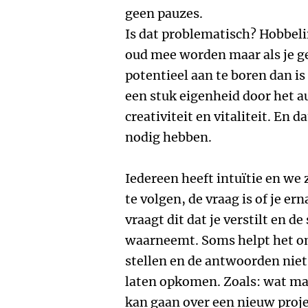
geen pauzes.
Is dat problematisch? Hobbelin
oud mee worden maar als je g
potentieel aan te boren dan is
een stuk eigenheid door het a
creativiteit en vitaliteit. En 
nodig hebben.
Iedereen heeft intuïtie en we z
te volgen, de vraag is of je er
vraagt dit dat je verstilt en d
waarneemt. Soms helpt het om
stellen en de antwoorden nie
laten opkomen. Zoals: wat maa
kan gaan over een nieuw proj