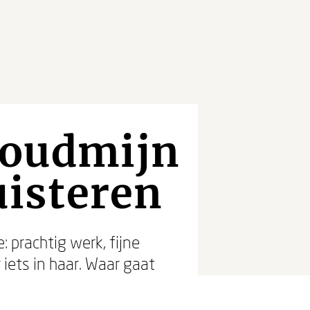
 goudmijn
uisteren
 prachtig werk, fijne
iets in haar. Waar gaat