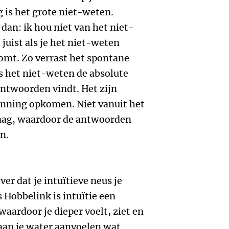
 is het grote niet-weten.
dan: ik hou niet van het niet-
 juist als je het niet-weten
omt. Zo verrast het spontane
s het niet-weten de absolute
 antwoorden vindt. Het zijn
nning opkomen. Niet vanuit het
laag, waardoor de antwoorden
n.
ver dat je intuïtieve neus je
 Hobbelink is intuïtie een
waardoor je dieper voelt, ziet en
 aan je water aanvoelen wat