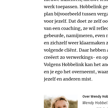
werk toepassen. Hobbelink gel
plan bijvoorbeeld tussen verg
voor jezelf. Dat doet ze zelf o
van een coaching, ze wil refle
gebeurde, namijmeren, even n
en zichzelf weer klaarmaken z
volgende cliënt. Daar hebben 
creëert zo verwerkings- en opl
Volgens Hobbelink kan het ande
en je ego het overneemt, waa
jezelf en anderen mist.
Over Wendy Hob
Wendy Hobbeli