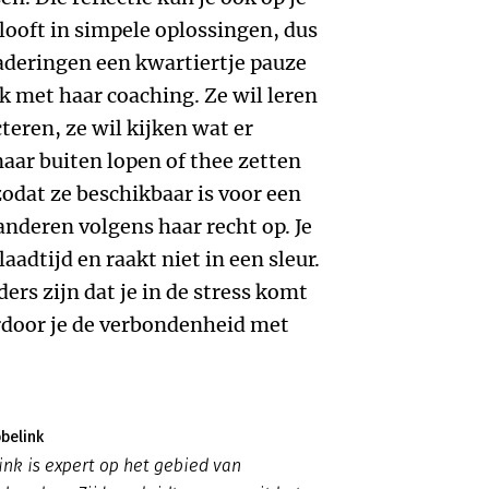
ooft in simpele oplossingen, dus
aderingen een kwartiertje pauze
ok met haar coaching. Ze wil leren
cteren, ze wil kijken wat er
aar buiten lopen of thee zetten
odat ze beschikbaar is voor een
anderen volgens haar recht op. Je
aadtijd en raakt niet in een sleur.
rs zijn dat je in de stress komt
rdoor je de verbondenheid met
belink
nk is expert op het gebied van