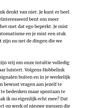
k denkt van niet. Je kunt er heel
eïnteresseerd bent om meer
 het met dat ego beperkt. Je mist
utomatisme en je mist een stuk
dat zijn nu net de dingen die we
ijn vrij om onze intuïtie volledig
naar luistert. Volgens Hobbelink
e signalen buiten en in je werkelijk
 bewust vragen aan jezelf te
t te bedenken maar spontaan te
k ik nu eigenlijk echt mee? Dat
ect op werk of nieuwe mensen die