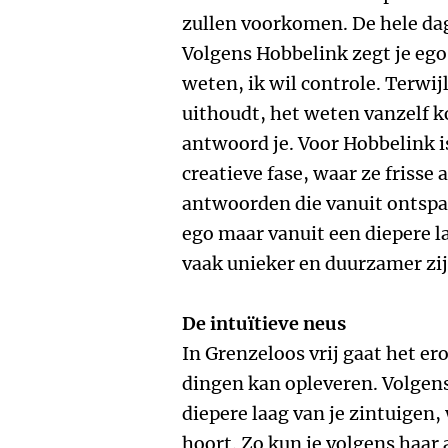
zullen voorkomen. De hele dag
Volgens Hobbelink zegt je ego 
weten, ik wil controle. Terwijl
uithoudt, het weten vanzelf k
antwoord je. Voor Hobbelink i
creatieve fase, waar ze frisse
antwoorden die vanuit ontspa
ego maar vanuit een diepere 
vaak unieker en duurzamer zij
De intuïtieve neus
In Grenzeloos vrij gaat het ero
dingen kan opleveren. Volgens
diepere laag van je zintuigen, 
hoort. Zo kun je volgens haar