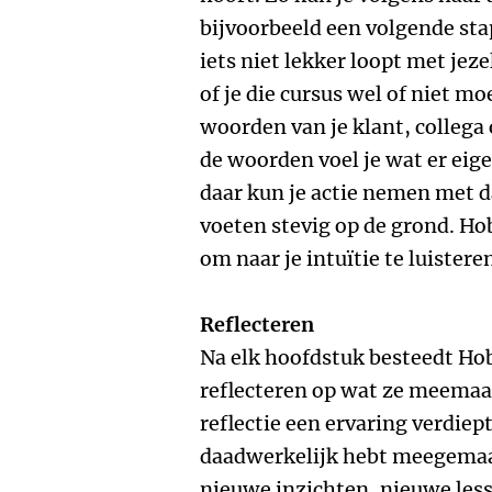
bijvoorbeeld een volgende stap
iets niet lekker loopt met jezel
of je die cursus wel of niet mo
woorden van je klant, collega
de woorden voel je wat er eige
daar kun je actie nemen met d
voeten stevig op de grond. Ho
om naar je intuïtie te luistere
Reflecteren
Na elk hoofdstuk besteedt Hob
reflecteren op wat ze meemaak
reflectie een ervaring verdiept
daadwerkelijk hebt meegemaak
nieuwe inzichten, nieuwe lesse