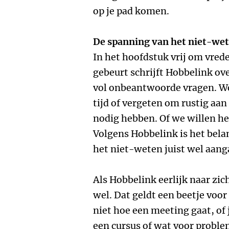
op je pad komen.
De spanning van het niet-we
In het hoofdstuk vrij om vrede
gebeurt schrijft Hobbelink ov
vol onbeantwoorde vragen. We
tijd of vergeten om rustig aan
nodig hebben. Of we willen he
Volgens Hobbelink is het bela
het niet-weten juist wel aang
Als Hobbelink eerlijk naar zic
wel. Dat geldt een beetje voo
niet hoe een meeting gaat, of 
een cursus of wat voor proble