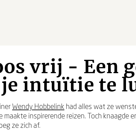
os vrij - Een
je intuïtie te l
ainer
Wendy Hobbelink
had alles wat ze wenste:
maakte inspirerende reizen. Toch knaagde er 
eg ze zich af.