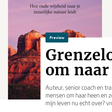
Preview
Grenzelo
om naar 
Auteur, senior coach en tr
mensen om haar heen en ze 
mijn leven nu echt over? vro