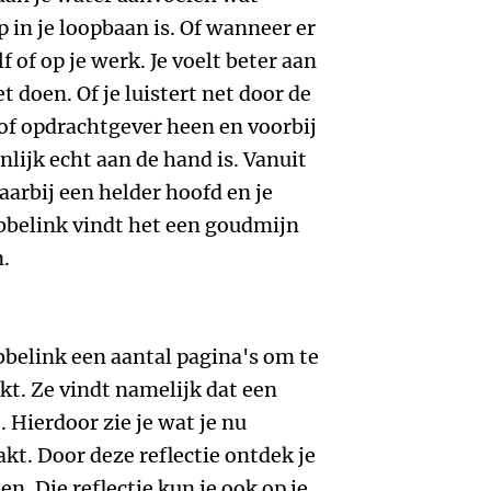
 in je loopbaan is. Of wanneer er
f of op je werk. Je voelt beter aan
et doen. Of je luistert net door de
 of opdrachtgever heen en voorbij
nlijk echt aan de hand is. Vanuit
aarbij een helder hoofd en je
bbelink vindt het een goudmijn
n.
belink een aantal pagina's om te
t. Ze vindt namelijk dat een
. Hierdoor zie je wat je nu
t. Door deze reflectie ontdek je
n. Die reflectie kun je ook op je