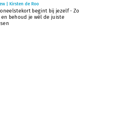
ew | Kirsten de Roo
oneelstekort begint bij jezelf - Zo
 en behoud je wél de juiste
sen