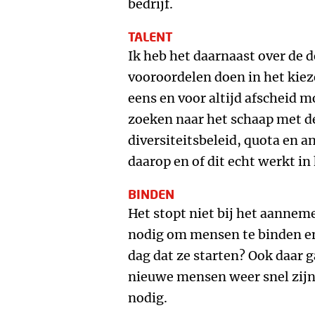
bedrijf.
TALENT
Ik heb het daarnaast over de d
vooroordelen doen in het kie
eens en voor altijd afscheid
zoeken naar het schaap met de 
diversiteitsbeleid, quota en a
daarop en of dit echt werkt in
BINDEN
Het stopt niet bij het aanne
nodig om mensen te binden en
dag dat ze starten? Ook daar g
nieuwe mensen weer snel zijn 
nodig.