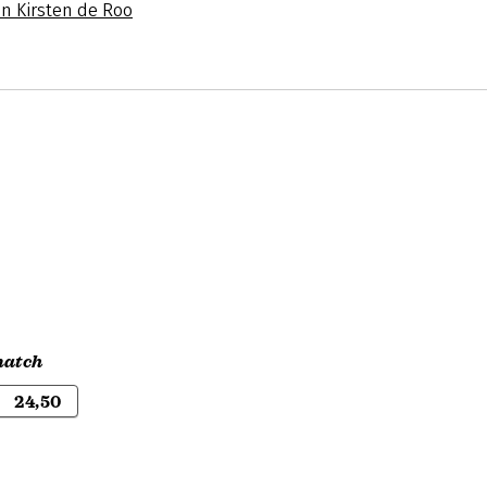
an Kirsten de Roo
match
24,50