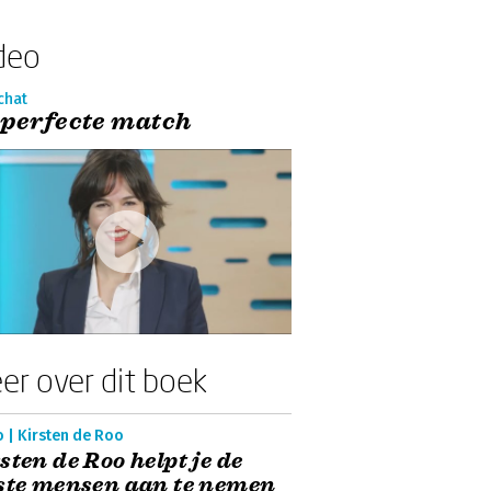
deo
chat
 perfecte match
er over dit boek
 | Kirsten de Roo
sten de Roo helpt je de
ste mensen aan te nemen