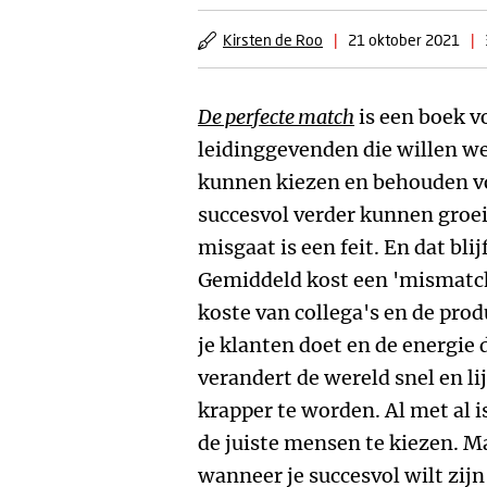
Kirsten de Roo
|
21 oktober 2021
|
De perfecte match
is een boek 
leidinggevenden die willen w
kunnen kiezen en behouden vo
succesvol verder kunnen groei
misgaat is een feit. En dat bli
Gemiddeld kost een 'mismatch' 
koste van collega's en de prod
je klanten doet en de energie 
verandert de wereld snel en li
krapper te worden. Al met al 
de juiste mensen te kiezen. M
wanneer je succesvol wilt zijn