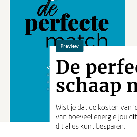
Preview
De perfe
schaap m
Wist je dat de kosten van ‘
van hoeveel energie jou dit
dit alles kunt besparen.