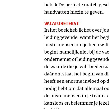
heb ik De perfecte match gesc
handvatten hierin te geven.
VACATURETEKST
In het boek heb ik het over jo
leidinggevende. Want het begin
juiste mensen om je heen wilt
begint namelijk niet bij de vac
ondernemer of leidinggevende. 
de waarde die je wilt bieden aa
dáár ontstaat het begin van di
heeft een enorme invloed op d
nodig hebt om dat allemaal o
de juiste mensen in je team is
kansloos en belemmer je jezelf