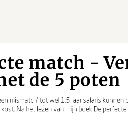
cte match - Ve
et de 5 poten
een mismatch’ tot wel 1,5 jaar salaris kunnen 
 kost. Na het lezen van mijn boek De perfecte 