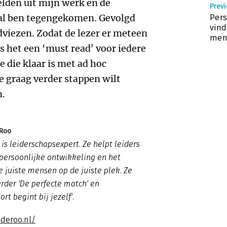
lden uit mijn werk en de
Previ
maal ben tegengekomen. Gevolgd
Pers
vind
dviezen. Zodat de lezer er meteen
men
s het een ‘must read’ voor iedere
die klaar is met ad hoc
e graag verder stappen wilt
m.
 Roo
 is leiderschapsexpert. Ze helpt leiders
persoonlijke ontwikkeling en het
e juiste mensen op de juiste plek. Ze
rder 'De perfecte match' en
rt begint bij jezelf'.
nderoo.nl/