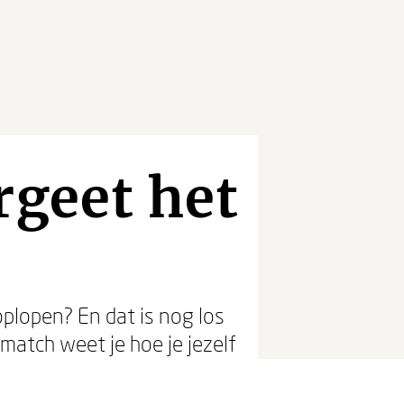
rgeet het
oplopen? En dat is nog los
match weet je hoe je jezelf