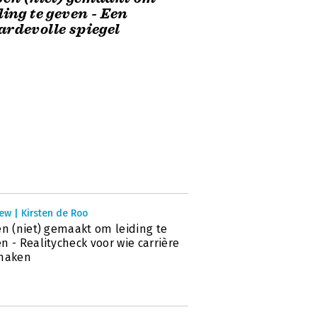
ding te geven - Een
rdevolle spiegel
ew | Kirsten de Roo
en (niet) gemaakt om leiding te
n - Realitycheck voor wie carrière
 maken