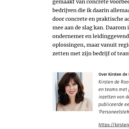
gemaakt van concrete voorbee
bedrijven die ik daarin alle
door concrete en praktische a
mee aan de slag kan. Daarom i
ondernemer en leidinggevende 
oplossingen, maar vanuit regi
zetten met zijn bedrijf of tea
Over Kirsten de
Kirsten de Roo
en teams met 
inzetten van d
publiceerde ee
'Personeelsteko
https://kirste