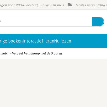
gen voor 23:00 besteld, morgen in huis
Gratis verzending
rige boeken
Interactief leren
Nu lezen
 match - Vergeet het schaap met de 5 poten