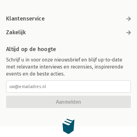
Klantenservice
Zakelijk
Altijd op de hoogte
Schrijf u in voor onze nieuwsbrief en blijf up-to-date
met relevante interviews en recensies, inspirerende
events en de beste acties.
Aanmelden