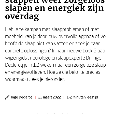
stappen weer zorgeloos
slapen en energiek zijn
overdag
Heb je te kampen met slaapproblemen of met
moeheid, kan je door jouw overvolle agenda of vol
hoofd de slaap niet kan vatten en zoek je naar
concrete oplossingen? In haar nieuwe boek Slaap
wijzer gidst neurologe en slaapexperte Dr. Inge
Declercq je in 12 weken naar een zorgeloze slaap
en energievol leven. Hoe ze die belofte precies
waarmaakt, lees je hieronder.
Inge Declercq
|
23 maart 2022
|
1-2 minuten leestijd