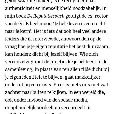
geloofwaardig maken, is de terugkeer naar
authenticiteit en menselijkheid noodzakelijk. In
mijn boek
De Reputatiecoach
getuigt de ex-rector
van de VUB heel mooi: ‘Je hele leven is een tocht
naar je kern’. Het is iets dat ook heel veel andere
leiders die ik interviewde, antwoordden op de
vraag hoe je je eigen reputatie het best duurzaam
kan houden: dicht bij jezelf blijven. Wie zich
vereenzelvigt met de functie die je bekleedt in de
samenleving, in plaats van ten allen tijde dicht bij
je eigen identiteit te blijven, gaat makkelijker
onderuit bij een crisis. En er is niets mis met wat
zachter naar buiten te kijken. In een wereld die,
ook onder invloed van de sociale media,
onophoudelijk oordeelt en veroordeelt, is