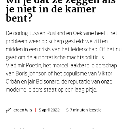
wil je dat ze zeggen als
je niet in de kamer
bent?
De oorlog tussen Rusland en Oekraïne heeft het
probleem weer op scherp gesteld: we zitten
midden in een crisis van het leiderschap. Of het nu
gaat om de autocratische machtspoliticus
Vladimir Poetin, het moreel laakbare leiderschap
van Boris Johnson of het populisme van Viktor
Orbán en Jair Bolsonaro, de reputatie van onze
moderne leiders staat op een laag pitje.
Jeroen Wils
|
5 april 2022
|
5-7 minuten leestijd