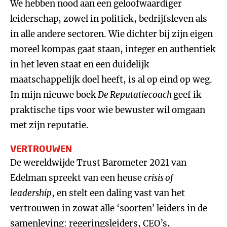
We hebben nood aan een geloofwaardiger
leiderschap, zowel in politiek, bedrijfsleven als
in alle andere sectoren. Wie dichter bij zijn eigen
moreel kompas gaat staan, integer en authentiek
in het leven staat en een duidelijk
maatschappelijk doel heeft, is al op eind op weg.
In mijn nieuwe boek
De Reputatiecoach
geef ik
praktische tips voor wie bewuster wil omgaan
met zijn reputatie.
VERTROUWEN
De wereldwijde Trust Barometer 2021 van
Edelman spreekt van een heuse
crisis of
leadership
, en stelt een daling vast van het
vertrouwen in zowat alle ‘soorten’ leiders in de
samenleving: regeringsleiders, CEO’s,