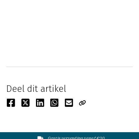
Deel dit artikel
Gratis verzending vanaf €20