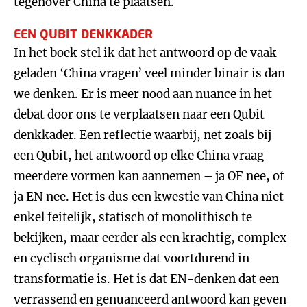
tegenover China te plaatsen.
EEN QUBIT DENKKADER
In het boek stel ik dat het antwoord op de vaak
geladen ‘China vragen’ veel minder binair is dan
we denken. Er is meer nood aan nuance in het
debat door ons te verplaatsen naar een Qubit
denkkader. Een reflectie waarbij, net zoals bij
een Qubit, het antwoord op elke China vraag
meerdere vormen kan aannemen – ja OF nee, of
ja EN nee. Het is dus een kwestie van China niet
enkel feitelijk, statisch of monolithisch te
bekijken, maar eerder als een krachtig, complex
en cyclisch organisme dat voortdurend in
transformatie is. Het is dat EN-denken dat een
verrassend en genuanceerd antwoord kan geven