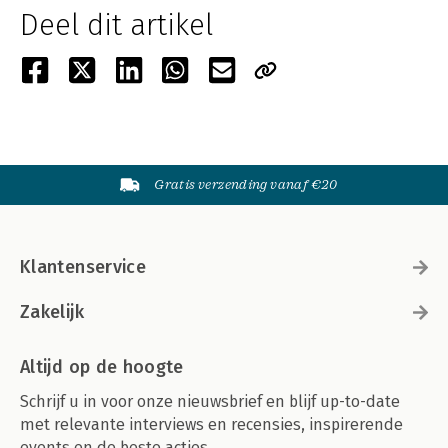
Deel dit artikel
Gratis verzending vanaf €20
Klantenservice
Zakelijk
Altijd op de hoogte
Schrijf u in voor onze nieuwsbrief en blijf up-to-date
met relevante interviews en recensies, inspirerende
events en de beste acties.