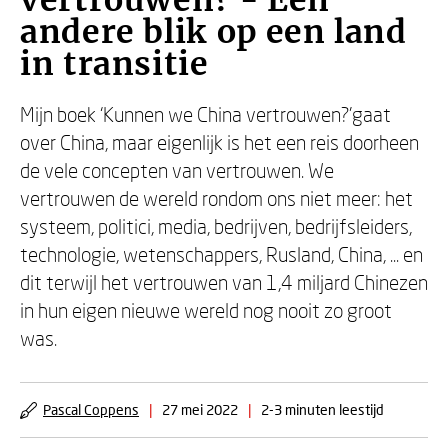
vertrouwen? - Een
andere blik op een land
in transitie
Mijn boek ‘Kunnen we China vertrouwen?’gaat
over China, maar eigenlijk is het een reis doorheen
de vele concepten van vertrouwen. We
vertrouwen de wereld rondom ons niet meer: het
systeem, politici, media, bedrijven, bedrijfsleiders,
technologie, wetenschappers, Rusland, China, ... en
dit terwijl het vertrouwen van 1,4 miljard Chinezen
in hun eigen nieuwe wereld nog nooit zo groot
was.
Pascal Coppens
|
27 mei 2022
|
2-3 minuten leestijd