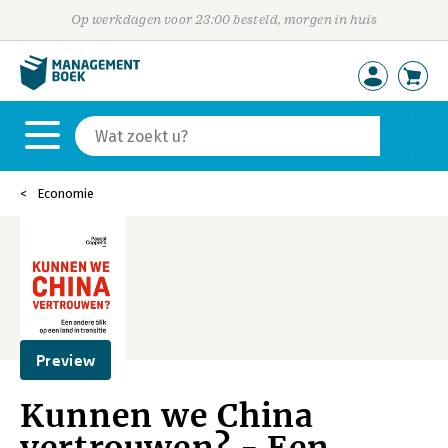
Op werkdagen voor 23:00 besteld, morgen in huis
Economie
Preview
Kunnen we China