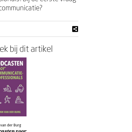
n communicatie?
k bij dit artikel
 van der Burg
casten voor