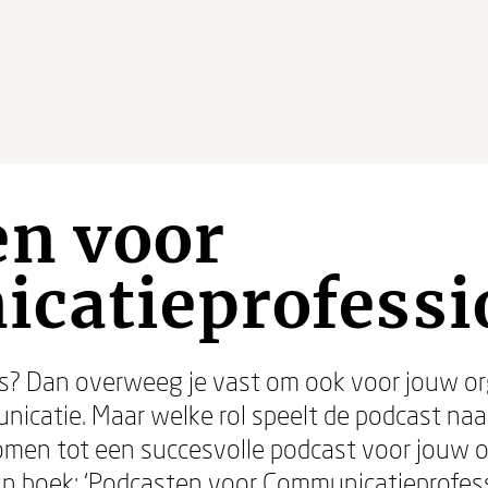
en voor
catieprofessi
sts? Dan overweeg je vast om ook voor jouw o
unicatie. Maar welke rol speelt de podcast naa
omen tot een succesvolle podcast voor jouw or
jn boek: ‘Podcasten voor Communicatieprofessi