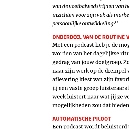
van de voetbalwedstrijden van h
inzichten voor zijn vak als mark
persoonlijke ontwikkeling?
’
ONDERDEEL VAN DE ROUTINE V
Met een podcast heb je de mo
worden van het dagelijkse rit
gedrag van jouw doelgroep. Zo
naar zijn werk op de drempel 
aflevering kiest van zijn favor
jij een vaste groep luisteraars
week luistert naar wat jij ze 
mogelijkheden zou dat bieden
AUTOMATISCHE PILOOT
Een podcast wordt beluisterd t