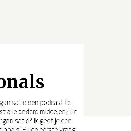
onals
rganisatie een podcast te
st alle andere middelen? En
ganisatie? Ik geef je een
onals’. Bij de eerste vraag