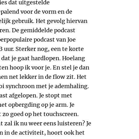
ies dat uitgestelde
epalend voor de vorm en de
lijk gebruik. Het gevolg hiervan
uren. De gemiddelde podcast
erpopulaire podcast van Joe
 uur. Sterker nog, een te korte
or dat je gaat hardlopen. Hoelang
en hoop ik voor je. En stel je dan
en net lekker in de flow zit. Het
oi synchroon met je ademhaling.
cast afgelopen. Je stopt met
het opbergding op je arm. Je
 zo goed op het touchscreen.
 zal ik nu weer eens luisteren? Je
n in de activiteit, hoort ook het