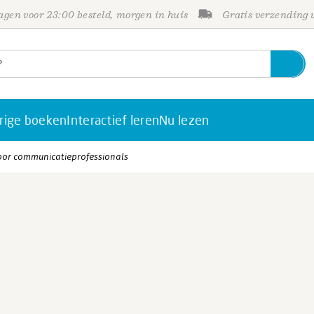
gen voor 23:00 besteld, morgen in huis
Gratis verzending
rige boeken
Interactief leren
Nu lezen
oor communicatieprofessionals