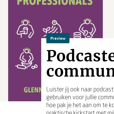
Preview
Podcast
communi
Luister jij ook naar podca
gebruiken voor jullie comm
hoe pak je het aan om te k
praktische kickstart met mi