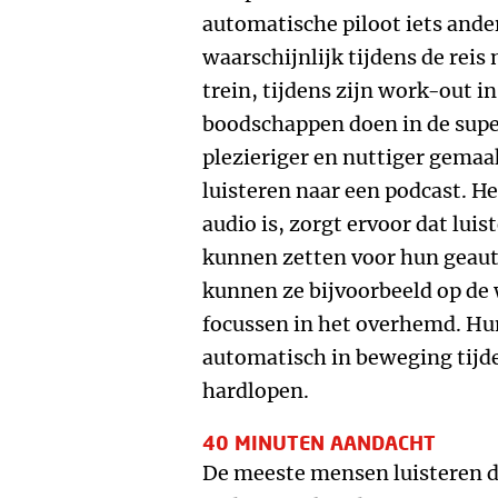
automatische piloot iets anders
waarschijnlijk tijdens de reis 
trein, tijdens zijn work-out in
boodschappen doen in de supe
plezieriger en nuttiger gemaakt
luisteren naar een podcast. He
audio is, zorgt ervoor dat lui
kunnen zetten voor hun geau
kunnen ze bijvoorbeeld op de 
focussen in het overhemd. H
automatisch in beweging tijde
hardlopen.
40 MINUTEN AANDACHT
De meeste mensen luisteren du