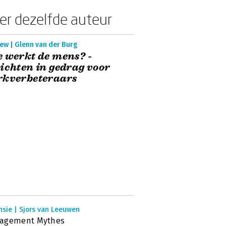
er dezelfde auteur
ew | Glenn van der Burg
 werkt de mens? -
ichten in gedrag voor
rkverbeteraars
nsie | Sjors van Leeuwen
agement Mythes