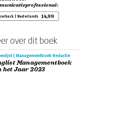
municatieprofessionals
14,99
perback | Nederlands
er over dit boek
enlijst | Managementboek Redactie
nglist Managementboek
 het Jaar 2023