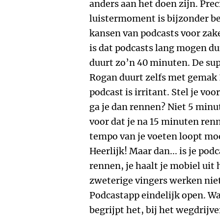
anders aan het doen zijn. Prec
luistermoment is bijzonder b
kansen van podcasts voor zake
is dat podcasts lang mogen d
duurt zo’n 40 minuten. De sup
Rogan duurt zelfs met gemak 3
podcast is irritant. Stel je vo
ga je dan rennen? Niet 5 minut
voor dat je na 15 minuten renn
tempo van je voeten loopt mo
Heerlijk! Maar dan... is je pod
rennen, je haalt je mobiel uit 
zweterige vingers werken niet
Podcastapp eindelijk open. Wat
begrijpt het, bij het wegdrijve