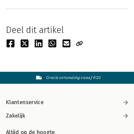
Deel dit artikel
Gratis verzending vanaf €20
Klantenservice
Zakelijk
Altijd op de hoogte