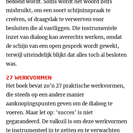
bedoeld wordt. Soms wordt het woord zelfs
misbruikt, om een soort schijninspraak te
creëren, of draagvlak te verwerven voor
besluiten die al vastliggen. Die instrumentele
inzet van dialoog kan averechts werken, omdat
de schijn van een open gesprek wordt gewekt,
terwijl uiteindelijk blijkt dat alles toch al besloten
was.
27 WERKVORMEN
Het boek bevat zo’n 27 praktische werkvormen,
die steeds op een andere manier
aanknopingspunten geven om de dialoog te
voeren. Maar let op: ‘succes’ is niet
gegarandeerd. De valkuil is om deze werkvormen
te instrumenteel in te zetten en te verwachten