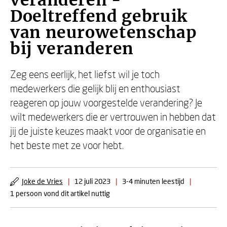
veranderen -
Doeltreffend gebruik
van neurowetenschap
bij veranderen
Zeg eens eerlijk, het liefst wil je toch
medewerkers die gelijk blij en enthousiast
reageren op jouw voorgestelde verandering? Je
wilt medewerkers die er vertrouwen in hebben dat
jij de juiste keuzes maakt voor de organisatie en
het beste met ze voor hebt.
Joke de Vries
|
12 juli 2023
|
3-4 minuten leestijd
|
1 persoon vond dit artikel nuttig