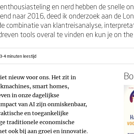
enthousiasteling en nerd hebben de snelle on
jkend naar 2016, deed ik onderzoek aan de Lo
de combinatie van klantreisanalyse, interpreta
edreven tools overal te vinden en kun je on th
3-4 minuten leestijd
Boe
iet nieuw voor ons. Het zit in
ekmachines, smart homes,
even in onze dagelijkse
mpact van AI zijn onmiskenbaar,
aktische en toegankelijke
ge traditionele economische
et ook bij aan groei en innovatie.