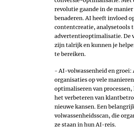
conversie-optimalisatie. Met 
revolutie gaande in de manie
benaderen. AI heeft invloed o
contentcreatie, analysetools 
advertentieoptimalisatie. De 
zijn talrijk en kunnen je helpe
te bereiken.
- AI-volwassenheid en groei: 
organisaties op vele manieren
optimaliseren van processen, 
het verbeteren van klantbetro
nieuwe kansen. Een belangrijk
volwassenheidsscan, die organ
ze staan in hun AI-reis.