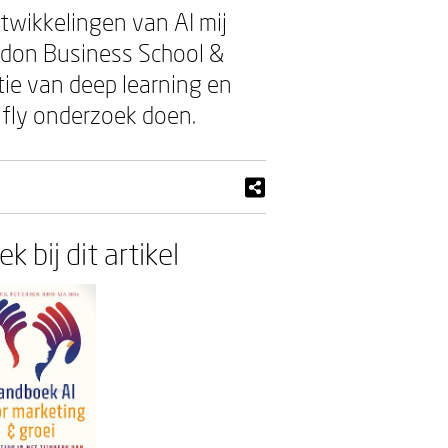
twikkelingen van AI mij
ndon Business School &
tie van deep learning en
e fly onderzoek doen.
k bij dit artikel