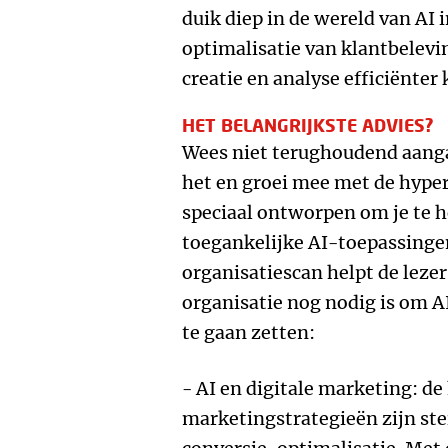
duik diep in de wereld van AI 
optimalisatie van klantbelevi
creatie en analyse efficiënter
HET BELANGRIJKSTE ADVIES?
Wees niet terughoudend aang
het en groei mee met de hype
speciaal ontworpen om je te 
toegankelijke AI-toepassingen
organisatiescan helpt de leze
organisatie nog nodig is om AI
te gaan zetten:
- AI en digitale marketing: de
marketingstrategieën zijn ste