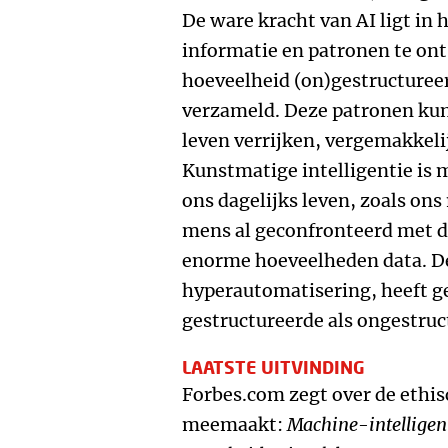
De ware kracht van AI ligt i
informatie en patronen te ont
hoeveelheid (on)gestructuree
verzameld. Deze patronen kun
leven verrijken, vergemakkel
Kunstmatige intelligentie is m
ons dagelijks leven, zoals on
mens al geconfronteerd met 
enorme hoeveelheden data. De
hyperautomatisering, heeft ge
gestructureerde als ongestruc
LAATSTE UITVINDING
Forbes.com zegt over de ethis
meemaakt:
Machine-intelligenti