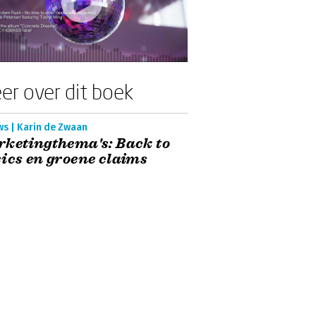
er over dit boek
ws | Karin de Zwaan
ketingthema's: Back to
ics en groene claims