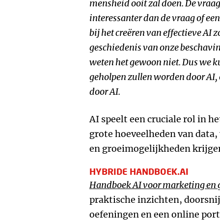
mensheid ooit zal doen. De vraag
interessanter dan de vraag of e
bij het creëren van effectieve AI 
geschiedenis van onze beschaving
weten het gewoon niet. Dus we k
geholpen zullen worden door AI, 
door AI.
AI speelt een cruciale rol in 
grote hoeveelheden van data,
en groeimogelijkheden krijge
HYBRIDE HANDBOEK.AI
Handboek AI voor marketing en 
praktische inzichten, doorsni
oefeningen en een online porta