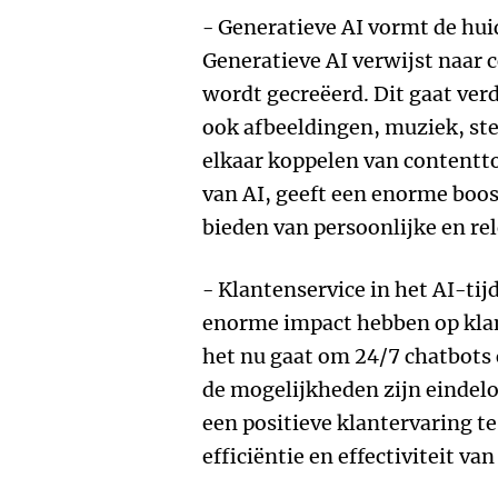
- Generatieve AI vormt de huid
Generatieve AI verwijst naar 
wordt gecreëerd. Dit gaat verd
ook afbeeldingen, muziek, ste
elkaar koppelen van contentt
van AI, geeft een enorme boos
bieden van persoonlijke en re
- Klantenservice in het AI-tij
enorme impact hebben op klan
het nu gaat om 24/7 chatbots 
de mogelijkheden zijn eindeloo
een positieve klantervaring te
efficiëntie en effectiviteit va