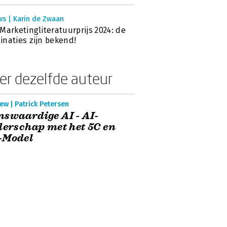
ws | Karin de Zwaan
Marketingliteratuurprijs 2024: de
naties zijn bekend!
er dezelfde auteur
ew | Patrick Petersen
swaardige AI - AI-
derschap met het 5C en
-Model