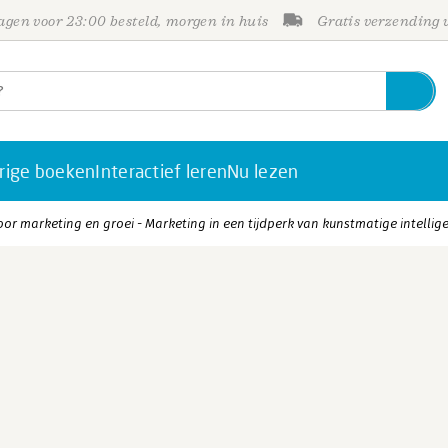
gen voor 23:00 besteld, morgen in huis
Gratis verzending
rige boeken
Interactief leren
Nu lezen
or marketing en groei - Marketing in een tijdperk van kunstmatige intellige