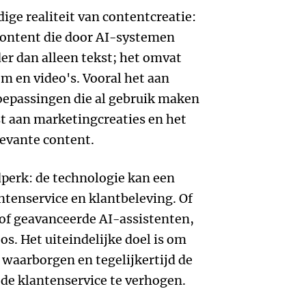
ige realiteit van contentcreatie:
content die door AI-systemen
er dan alleen tekst; het omvat
m en video's. Vooral het aan
oepassingen die al gebruik maken
t aan marketingcreaties en het
levante content.
dperk: de technologie kan een
tenservice en klantbeleving. Of
of geavanceerde AI-assistenten,
s. Het uiteindelijke doel is om
 waarborgen en tegelijkertijd de
n de klantenservice te verhogen.