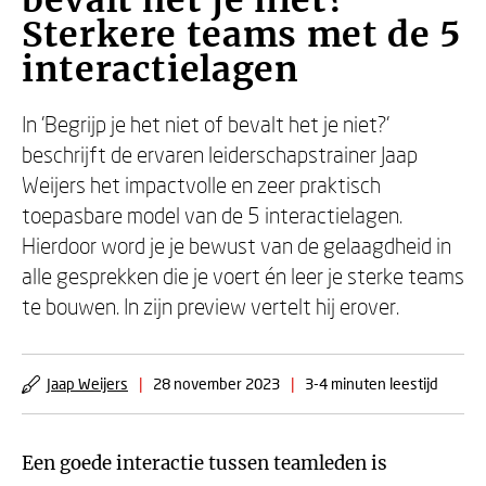
bevalt het je niet?
Sterkere teams met de 5
interactielagen
In 'Begrijp je het niet of bevalt het je niet?'
beschrijft de ervaren leiderschapstrainer Jaap
Weijers het impactvolle en zeer praktisch
toepasbare model van de 5 interactielagen.
Hierdoor word je je bewust van de gelaagdheid in
alle gesprekken die je voert én leer je sterke teams
te bouwen. In zijn preview vertelt hij erover.
Jaap Weijers
|
28 november 2023
|
3-4 minuten leestijd
Een goede interactie tussen teamleden is