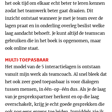
het ook tijd om elkaar echt beter te leren kennen
zodat het teamwerk beter gaat draaien. Dit
inzicht ontstaat wanneer je met je team over de
lagen praat en in onderling overleg beslist welke
laag aandacht behoeft. Je kunt altijd de teamscan
gebruiken die in het boek is opgenomen, maar
ook online staat.
MULTI-TOEPASBAAR
Het model van de 5 interactielagen is ontstaan
vanuit mijn werk als teamcoach. Al snel bleek dat
het ook zeer goed toepasbaar is voor dialogen
tussen mensen, in één-op-één dus. Als je de laag
van je gesprekspartner herkent en op die laag
overschakelt, krijg je echt goede gesprekken die
ook nog eens ergens toe leiden. Inmiddels zie ik