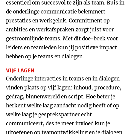
essentieel om succesvol te zijn als team. Ruis in
de onderlinge communicatie belemmert
prestaties en werkgeluk. Commitment op
ambities en werkafspraken zorgt juist voor
gestroomlijnde teams. Met dit doe-boek voor
leiders en teamleden kun jij positieve impact
hebben op je teams en dialogen.
VIJF LAGEN
Onderlinge interacties in teams en in dialogen
vinden plaats op vijf lagen: inhoud, procedure,
gedrag, binnenwereld en script. Hoe beter je
herkent welke laag aandacht nodig heeft of op
welke laag je gesprekspartner echt
communiceert, des te meer invloed kun je
uitoefenen op teamontwikkeling en je dialogen.