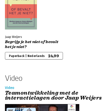
Jaap Weijers
Begrijp je het niet of bevalt
het je niet?
24,99
Paperback | Nederlands
Video
Video
Teamontwikkeling met de
interactielagen door Jaap Weijers