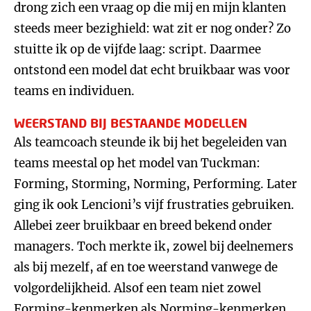
drong zich een vraag op die mij en mijn klanten
steeds meer bezighield: wat zit er nog onder? Zo
stuitte ik op de vijfde laag: script. Daarmee
ontstond een model dat echt bruikbaar was voor
teams en individuen.
WEERSTAND BIJ BESTAANDE MODELLEN
Als teamcoach steunde ik bij het begeleiden van
teams meestal op het model van Tuckman:
Forming, Storming, Norming, Performing. Later
ging ik ook Lencioni’s vijf frustraties gebruiken.
Allebei zeer bruikbaar en breed bekend onder
managers. Toch merkte ik, zowel bij deelnemers
als bij mezelf, af en toe weerstand vanwege de
volgordelijkheid. Alsof een team niet zowel
Forming-kenmerken als Norming-kenmerken