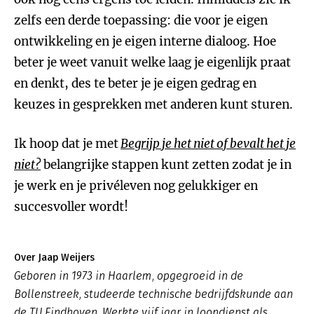
zelfs een derde toepassing: die voor je eigen
ontwikkeling en je eigen interne dialoog. Hoe
beter je weet vanuit welke laag je eigenlijk praat
en denkt, des te beter je je eigen gedrag en
keuzes in gesprekken met anderen kunt sturen.
Ik hoop dat je met
Begrijp je het niet of bevalt het je
niet?
belangrijke stappen kunt zetten zodat je in
je werk en je privéleven nog gelukkiger en
succesvoller wordt!
Over Jaap Weijers
Geboren in 1973 in Haarlem, opgegroeid in de
Bollenstreek, studeerde technische bedrijfdskunde aan
de TU Eindhoven. Werkte vijf jaar in loondienst als