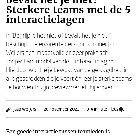
bevalt het je niet?
Sterkere teams met de 5
interactielagen
In 'Begrijp je het niet of bevalt het je niet?'
beschrijft de ervaren leiderschapstrainer Jaap
Weijers het impactvolle en zeer praktisch
toepasbare model van de 5 interactielagen.
Hierdoor word je je bewust van de gelaagdheid in
alle gesprekken die je voert én leer je sterke teams
te bouwen. In zijn preview vertelt hij erover.
Jaap Weijers
|
28 november 2023
|
3-4 minuten leestijd
Een goede interactie tussen teamleden is