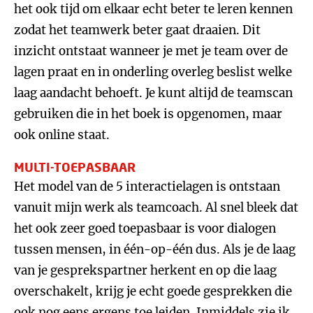
het ook tijd om elkaar echt beter te leren kennen
zodat het teamwerk beter gaat draaien. Dit
inzicht ontstaat wanneer je met je team over de
lagen praat en in onderling overleg beslist welke
laag aandacht behoeft. Je kunt altijd de teamscan
gebruiken die in het boek is opgenomen, maar
ook online staat.
MULTI-TOEPASBAAR
Het model van de 5 interactielagen is ontstaan
vanuit mijn werk als teamcoach. Al snel bleek dat
het ook zeer goed toepasbaar is voor dialogen
tussen mensen, in één-op-één dus. Als je de laag
van je gesprekspartner herkent en op die laag
overschakelt, krijg je echt goede gesprekken die
ook nog eens ergens toe leiden. Inmiddels zie ik