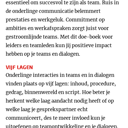
essentieel om succesvol te zijn als team. Ruis in
de onderlinge communicatie belemmert
prestaties en werkgeluk. Commitment op
ambities en werkafspraken zorgt juist voor
gestroomlijnde teams. Met dit doe-boek voor
leiders en teamleden kun jij positieve impact
hebben op je teams en dialogen.
VIJF LAGEN
Onderlinge interacties in teams en in dialogen
vinden plaats op vijf lagen: inhoud, procedure,
gedrag, binnenwereld en script. Hoe beter je
herkent welke laag aandacht nodig heeft of op
welke laag je gesprekspartner echt
communiceert, des te meer invloed kun je
uitoefenen op teamontwikkeling en je dialogen.