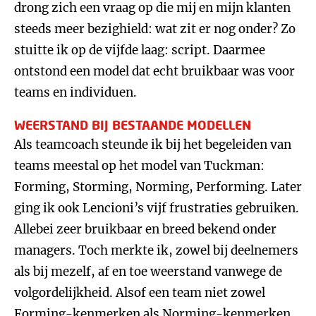
drong zich een vraag op die mij en mijn klanten
steeds meer bezighield: wat zit er nog onder? Zo
stuitte ik op de vijfde laag: script. Daarmee
ontstond een model dat echt bruikbaar was voor
teams en individuen.
WEERSTAND BIJ BESTAANDE MODELLEN
Als teamcoach steunde ik bij het begeleiden van
teams meestal op het model van Tuckman:
Forming, Storming, Norming, Performing. Later
ging ik ook Lencioni’s vijf frustraties gebruiken.
Allebei zeer bruikbaar en breed bekend onder
managers. Toch merkte ik, zowel bij deelnemers
als bij mezelf, af en toe weerstand vanwege de
volgordelijkheid. Alsof een team niet zowel
Forming-kenmerken als Norming-kenmerken