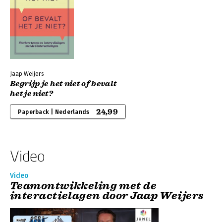
Jaap Weijers
Begrijp je het niet of bevalt
het je niet?
24,99
Paperback | Nederlands
Video
Video
Teamontwikkeling met de
interactielagen door Jaap Weijers