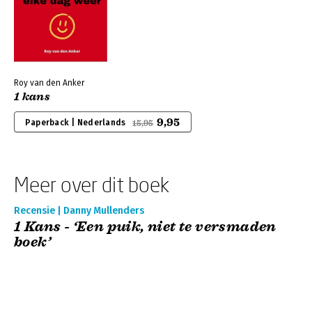
Roy van den Anker
1 kans
9,95
Paperback | Nederlands
15,95
Meer over dit boek
Recensie | Danny Mullenders
1 Kans - ‘Een puik, niet te versmaden
boek’