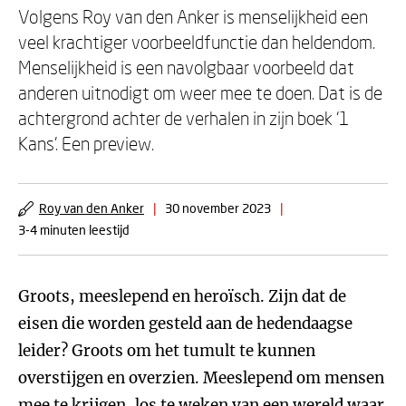
Volgens Roy van den Anker is menselijkheid een
veel krachtiger voorbeeldfunctie dan heldendom.
Menselijkheid is een navolgbaar voorbeeld dat
anderen uitnodigt om weer mee te doen. Dat is de
achtergrond achter de verhalen in zijn boek ‘1
Kans’. Een preview.
Roy van den Anker
|
30 november 2023
|
3-4 minuten leestijd
Groots, meeslepend en heroïsch. Zijn dat de
eisen die worden gesteld aan de hedendaagse
leider? Groots om het tumult te kunnen
overstijgen en overzien. Meeslepend om mensen
mee te krijgen, los te weken van een wereld waar