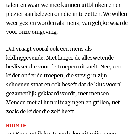
talenten waar we mee kunnen uitblinken en er
plezier aan beleven om die in te zetten. We willen
weer gezien worden als mens, van gelijke waarde
voor onze omgeving.
Dat vraagt vooral ook een mens als
leidinggevende. Niet langer de alleswetende
beslisser die voor de troepen uitsnelt. Nee, een
leider onder de troepen, die stevig in zijn
schoenen staat en ook beseft dat de klus vooral
gezamenlijk geklaard wordt, met mensen.
Mensen met al hun uitdagingen en grillen, net
zoals de leider die zelf heeft.
RUIMTE
In
1 Kans
zet ik korte verhalen uit mijn eigen