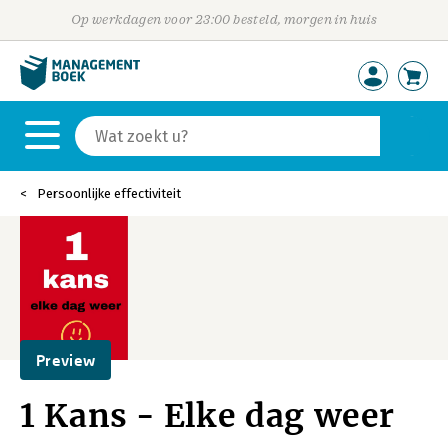
Op werkdagen voor 23:00 besteld, morgen in huis
Persoonlijke effectiviteit
Preview
1 Kans - Elke dag weer