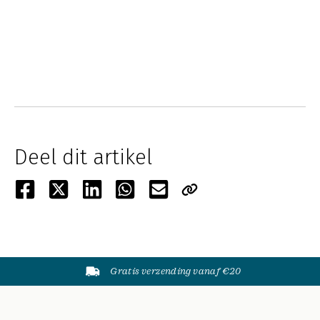
Deel dit artikel
Gratis verzending vanaf €20