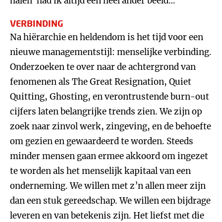
halen’ had ik altijd een heel ander beeld…
VERBINDING
Na hiërarchie en heldendom is het tijd voor een
nieuwe managementstijl: menselijke verbinding.
Onderzoeken te over naar de achtergrond van
fenomenen als The Great Resignation, Quiet
Quitting, Ghosting, en verontrustende burn-out
cijfers laten belangrijke trends zien. We zijn op
zoek naar zinvol werk, zingeving, en de behoefte
om gezien en gewaardeerd te worden. Steeds
minder mensen gaan ermee akkoord om ingezet
te worden als het menselijk kapitaal van een
onderneming. We willen met z’n allen meer zijn
dan een stuk gereedschap. We willen een bijdrage
leveren en van betekenis zijn. Het liefst met die