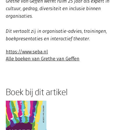
Grethe van Geffen werkt ruim 25 jaar als expert in
cultuur, gedrag, diversiteit en inclusie binnen
organisaties.
Dit vertaalt zij in organisatie-advies, trainingen,
boekpresentaties en interactief theater.
https://www.seba.nl
Alle boeken van Grethe van Geffen
Boek bij dit artikel