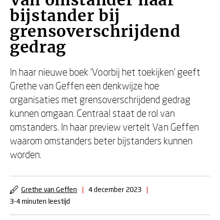
Van omstander naar
bijstander bij
grensoverschrijdend
gedrag
In haar nieuwe boek ‘Voorbij het toekijken' geeft
Grethe van Geffen een denkwijze hoe
organisaties met grensoverschrijdend gedrag
kunnen omgaan. Centraal staat de rol van
omstanders. In haar preview vertelt Van Geffen
waarom omstanders beter bijstanders kunnen
worden.
Grethe van Geffen
|
4 december 2023
|
3-4 minuten leestijd