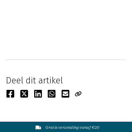
Deel dit artikel
Gratis verzending vanaf €20