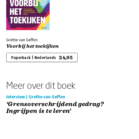
Grethe van Geffen
Voorbij het toekijken
24,95
Paperback | Nederlands
Meer over dit boek
Interview | Grethe van Geffen
‘Grensoverschrijdend gedrag?
Ingrijpen is te leren’