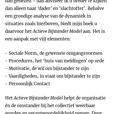
dan genezen – dan adviseer ik u breder te kijken
dan alleen naar ‘dader’ en ‘slachtoffer’. Behalve
een grondige analyse van de dynamiek in
situaties zoals hierboven, biedt mijn boek u
daarvoor het
Actieve Bijstander Model
aan. Het is
een aanpak met vijf elementen:
- Sociale Norm, de gewenste omgangsvormen
- Procedures, het ‘huis van meldingen’ op orde
- Motivatie, de wil om bijstander te zijn
- Vaardigheden, in staat om bijstander te zijn
- Persoonlijk Contact
Het
Actieve Bijstander Model
helpt de organisatie
én de omstander bij het collectief weerbaar
worden en verantwoordelijkheid nemen. Door