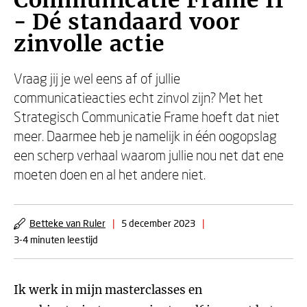
Communicatie Frame II
- Dé standaard voor
zinvolle actie
Vraag jij je wel eens af of jullie
communicatieacties echt zinvol zijn? Met het
Strategisch Communicatie Frame hoeft dat niet
meer. Daarmee heb je namelijk in één oogopslag
een scherp verhaal waarom jullie nou net dat ene
moeten doen en al het andere niet.
Betteke van Ruler
|
5 december 2023
|
3-4 minuten leestijd
Ik werk in mijn masterclasses en