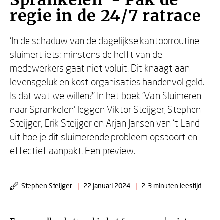
Sprankelen - Pak de
regie in de 24/7 ratrace
‘In de schaduw van de dagelijkse kantoorroutine
sluimert iets: minstens de helft van de
medewerkers gaat niet voluit. Dit knaagt aan
levensgeluk en kost organisaties handenvol geld.
Is dat wat we willen?’ In het boek ‘Van Sluimeren
naar Sprankelen’ leggen Viktor Steijger, Stephen
Steijger, Erik Steijger en Arjan Jansen van ’t Land
uit hoe je dit sluimerende probleem opspoort en
effectief aanpakt. Een preview.
Stephen Steijger
|
22 januari 2024
|
2-3 minuten leestijd