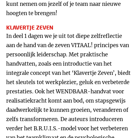
kunt nemen om jezelf of je team naar nieuwe
hoogten te brengen!
KLAVERTJE ZEVEN
In deel 1 dagen we je uit tot diepe zelfreflectie
aan de hand van de zeven VITAAL! principes van
persoonlijk leiderschap. Met praktische
handvatten, zoals een introductie van het
integrale concept van het ‘Klavertje Zeven’, biedt
het sleutels tot werkplezier, geluk en verbeterde
prestaties. Ook het WENDBAAR-handvat voor
realisatiekracht komt aan bod, om stapsgewijs
daadwerkelijk te kunnen groeien, veranderen of
zelfs transformeren. De auteurs introduceren
verder het B.R.U.I.S.-model voor het verbeteren
van het teamklimaat en de psychologische