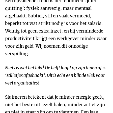
Een opvallende trend is het fenomeen ‘quiet
quitting’: fysiek aanwezig, maar mentaal
afgehaakt. Subtiel, stil en vaak vermoeid,
beperkt tot wat strikt nodig is voor het salaris.
Weinig tot geen extra inzet, en bij verminderde
productiviteit krijgt een werkgever minder waar
voor zijn geld. Wij noemen dit onnodige
verspilling.
Niets is wat het lijkt! De helft loopt op zijn tenen of is
‘stilletjes afgehaakt’.
Dit is echt een blinde vlek voor
veel organisaties!
Sluimeren betekent dat je minder energie geeft,
niet het beste uit jezelf halen, minder actief zijn
en niet in staat zijn om te vlammen. Een laag