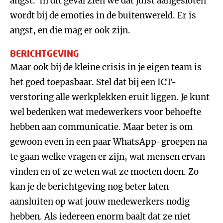
angst.’ In dit geval zien we dat juist aangesloten
wordt bij de emoties in de buitenwereld. Er is
angst, en die mag er ook zijn.
BERICHTGEVING
Maar ook bij de kleine crisis in je eigen team is
het goed toepasbaar. Stel dat bij een ICT-
verstoring alle werkplekken eruit liggen. Je kunt
wel bedenken wat medewerkers voor behoefte
hebben aan communicatie. Maar beter is om
gewoon even in een paar WhatsApp-groepen na
te gaan welke vragen er zijn, wat mensen ervan
vinden en of ze weten wat ze moeten doen. Zo
kan je de berichtgeving nog beter laten
aansluiten op wat jouw medewerkers nodig
hebben. Als iedereen enorm baalt dat ze niet