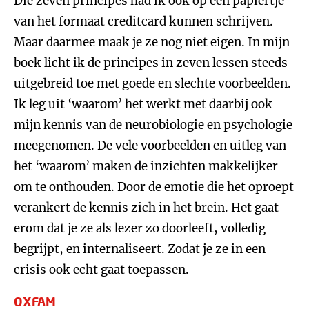
Die zeven principes had ik ook op één papiertje
van het formaat creditcard kunnen schrijven.
Maar daarmee maak je ze nog niet eigen. In mijn
boek licht ik de principes in zeven lessen steeds
uitgebreid toe met goede en slechte voorbeelden.
Ik leg uit ‘waarom’ het werkt met daarbij ook
mijn kennis van de neurobiologie en psychologie
meegenomen. De vele voorbeelden en uitleg van
het ‘waarom’ maken de inzichten makkelijker
om te onthouden. Door de emotie die het oproept
verankert de kennis zich in het brein. Het gaat
erom dat je ze als lezer zo doorleeft, volledig
begrijpt, en internaliseert. Zodat je ze in een
crisis ook echt gaat toepassen.
OXFAM