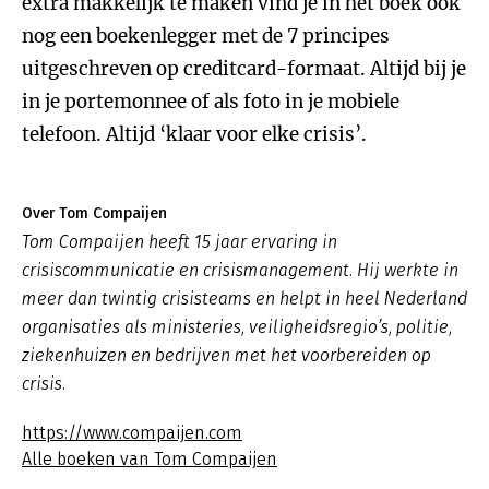
extra makkelijk te maken vind je in het boek ook
nog een boekenlegger met de 7 principes
uitgeschreven op creditcard-formaat. Altijd bij je
in je portemonnee of als foto in je mobiele
telefoon. Altijd ‘klaar voor elke crisis’.
Over Tom Compaijen
Tom Compaijen heeft 15 jaar ervaring in
crisiscommunicatie en crisismanagement. Hij werkte in
meer dan twintig crisisteams en helpt in heel Nederland
organisaties als ministeries, veiligheidsregio’s, politie,
ziekenhuizen en bedrijven met het voorbereiden op
crisis.
https://www.compaijen.com
Alle boeken van Tom Compaijen