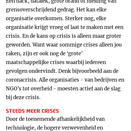
Een hack, datalek, grote brand of melding van
grensoverschrijdend gedrag. Het kan elke
organisatie overkomen. Sterker nog, elke
organisatie krijgt vroeg of laat te maken met een
crisis. En de kans op crisis is alleen maar groter
geworden. Want waar sommige crises alleen jou
raken, zijn er ook nog de ‘grote’
maatschappelijke crises waarbij iedereen
gevolgen ondervindt. Denk bijvoorbeeld aan de
coronacrisis. Alle organisaties - van bedrijven en
NGO’s tot overheid - moesten actief aan de slag
bij deze crisis.
STEEDS MEER CRISES
Door de toenemende afhankelijkheid van
technologie, de hogere verwevenheid en