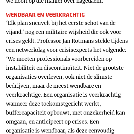
we nooit op die manier over nagedacht.
WENDBAAR EN VEERKRACHTIG
‘Elk plan sneuvelt bij het eerste schot van de
vijand.’ nog een militaire wijsheid die ook voor
crises geldt. Professor Jan Rotmans stelde tijdens
een netwerkdag voor crisisexperts het volgende:
‘We moeten professionals voorbereiden op
instabiliteit en discontinuïteit. Niet de grootste
organisaties overleven, ook niet de slimste
bedrijven, maar de meest wendbare en
veerkrachtige. Een organisatie is veerkrachtig
wanneer deze toekomstgericht werkt,
buffercapaciteit opbouwt, met onzekerheid kan
omgaan, en anticipeert op crises. Een
organisatie is wendbaar, als deze eenvoudig