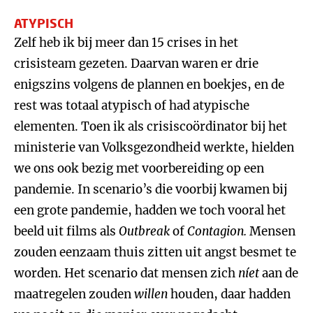
ATYPISCH
Zelf heb ik bij meer dan 15 crises in het
crisisteam gezeten. Daarvan waren er drie
enigszins volgens de plannen en boekjes, en de
rest was totaal atypisch of had atypische
elementen. Toen ik als crisiscoördinator bij het
ministerie van Volksgezondheid werkte, hielden
we ons ook bezig met voorbereiding op een
pandemie. In scenario’s die voorbij kwamen bij
een grote pandemie, hadden we toch vooral het
beeld uit films als
Outbreak
of
Contagion.
Mensen
zouden eenzaam thuis zitten uit angst besmet te
worden. Het scenario dat mensen zich
níet
aan de
maatregelen zouden
willen
houden, daar hadden