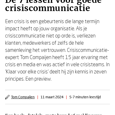
De 7 lessen voor goede
crisiscommunicatie
Een crisis is een gebeurtenis die lange termijn
impact heeft op jouw organisatie. Als je
crisiscommunicatie niet op orde is, verliezen
klanten, medewerkers of zelfs de hele
samenleving het vertrouwen. Crisiscommunicatie-
expert Tom Compaijen heeft 15 jaar ervaring met
crisis en media en was actief in vele crisisteams. In
‘Klaar voor elke crisis’ deelt hij zijn kennis in zeven
principes. Een preview.
Tom Compaijen
|
11 maart 2024
|
5-7 minuten leestijd