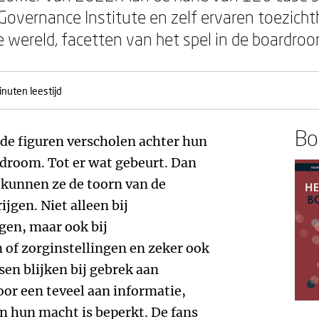
Governance Institute en zelf ervaren toezich
e wereld, facetten van het spel in de boardro
inuten leestijd
Boe
de figuren verscholen achter hun
rdroom. Tot er wat gebeurt. Dan
 kunnen ze de toorn van de
jgen. Niet alleen bij
en, maar ook bij
 of zorginstellingen en zeker ook
sen blijken bij gebrek aan
door een teveel aan informatie,
en hun macht is beperkt. De fans