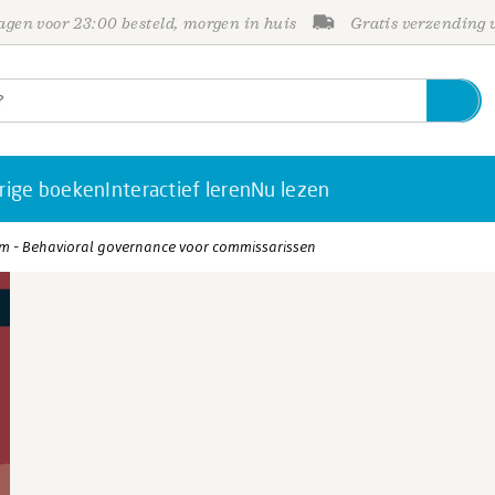
gen voor 23:00 besteld, morgen in huis
Gratis verzending
rige boeken
Interactief leren
Nu lezen
om - Behavioral governance voor commissarissen