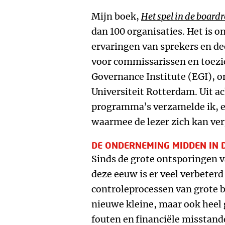
Mijn boek,
Het spel in de boar
dan 100 organisaties. Het is o
ervaringen van sprekers en 
voor commissarissen en toez
Governance Institute (EGI), 
Universiteit Rotterdam. Uit a
programma’s verzamelde ik, ee
waarmee de lezer zich kan ve
DE ONDERNEMING MIDDEN IN 
Sinds de grote ontsporingen v
deze eeuw is er veel verbeterd
controleprocessen van grote b
nieuwe kleine, maar ook heel 
fouten en
financiële misstand