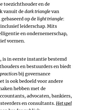
de toezichthouder en de
k vanuit de
dark triangle
van
 gebaseerd op de
light triangle
:
nclusief leiderschap. Mits
elligentie en ondernemerschap,
tief vormen.
, is in eerste instantie bestemd
thouders en bestuurders en biedt
 practices
bij governance
et is ook bedoeld voor andere
 maken hebben met de
accountants, advocaten, bankiers,
steerders en consultants.
Het spel