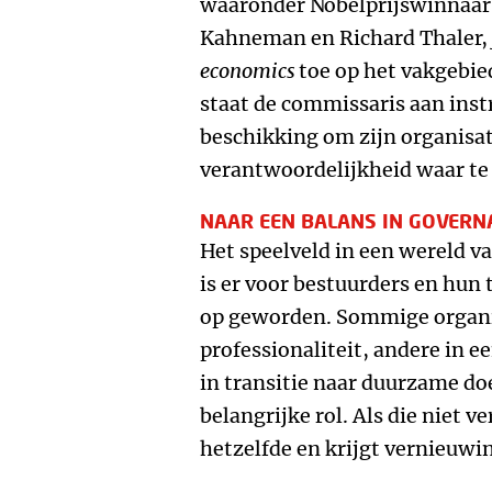
waaronder Nobelprijswinnaar
Kahneman en Richard Thaler,
economics
toe op het vakgebie
staat de commissaris aan inst
beschikking om zijn organisa
verantwoordelijkheid waar t
NAAR EEN BALANS IN GOVERN
Het speelveld in een wereld 
is er voor bestuurders en hun
op geworden. Sommige organis
professionaliteit, andere in e
in transitie naar duurzame doe
belangrijke rol. Als die niet ve
hetzelfde en krijgt vernieuwi