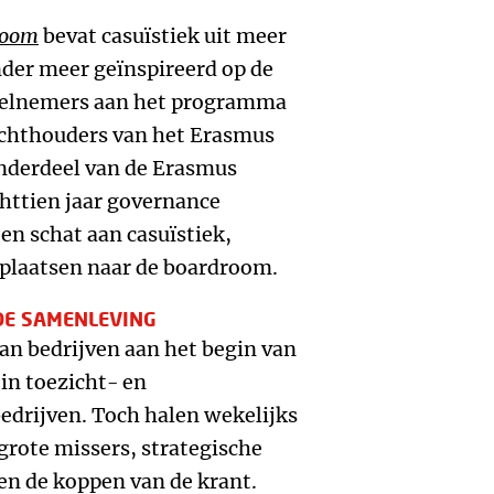
droom
bevat casuïstiek uit meer
nder meer geïnspireerd op de
deelnemers aan het programma
ichthouders van het Erasmus
onderdeel van de Erasmus
chttien jaar governance
n schat aan casuïstiek,
rplaatsen naar de boardroom.
DE SAMENLEVING
an bedrijven aan het begin van
 in toezicht- en
edrijven. Toch halen wekelijks
grote missers, strategische
en de koppen van de krant.