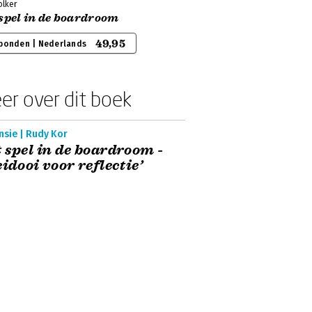
olker
 spel in de boardroom
49,95
bonden | Nederlands
er over dit boek
nsie | Rudy Kor
 spel in de boardroom -
eidooi voor reflectie’