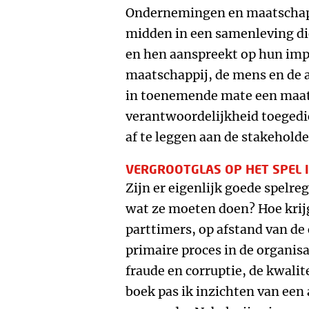
Ondernemingen en maatschapp
midden in een samenleving die
en hen aanspreekt op hun impa
maatschappij, de mens en de 
in toenemende mate een maat
verantwoordelijkheid toeged
af te leggen aan de stakeholde
VERGROOTGLAS OP HET SPEL 
Zijn er eigenlijk goede spelr
wat ze moeten doen? Hoe krij
parttimers, op afstand van de 
primaire proces in de organisat
fraude en corruptie, de kwalit
boek pas ik inzichten van ee