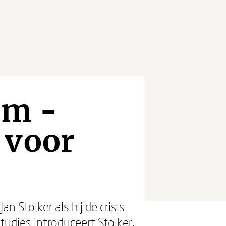
om -
 voor
n Stolker als hij de crisis
tudies introduceert Stolker,