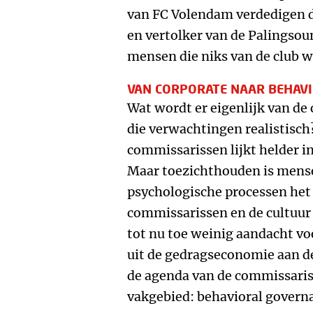
van FC Volendam verdedigen d
en vertolker van de Palingsoun
mensen die niks van de club w
VAN CORPORATE NAAR BEHAV
Wat wordt er eigenlijk van de
die verwachtingen realistisch
commissarissen lijkt helder i
Maar toezichthouden is mens
psychologische processen het
commissarissen en de cultuur i
tot nu toe weinig aandacht vo
uit de gedragseconomie aan d
de agenda van de commissaris
vakgebied: behavioral govern