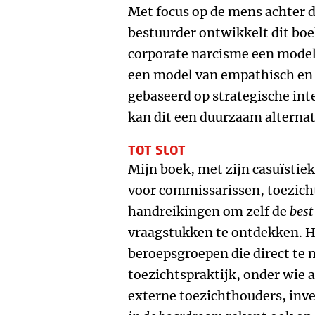
Met focus op de mens achter 
bestuurder ontwikkelt dit boe
corporate narcisme een model
een model van empathisch en i
gebaseerd op strategische int
kan dit een duurzaam alterna
TOT SLOT
Mijn boek, met zijn casuïstiek
voor commissarissen, toezich
handreikingen om zelf de
best
vraagstukken te ontdekken. H
beroepsgroepen die direct te
toezichtspraktijk, onder wie 
externe toezichthouders, inve