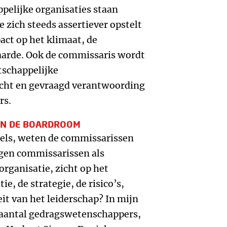
elijke organisaties staan
 zich steeds assertiever opstelt
ct op het klimaat, de
aarde. Ook de commissaris wordt
schappelijke
icht en gevraagd verantwoording
rs.
IN DE BOARDROOM
egels, weten de commissarissen
gen commissarissen als
organisatie, zicht op het
ie, de strategie, de risico’s,
eit van het leiderschap? In mijn
n aantal gedragswetenschappers,