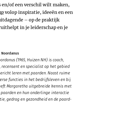
s en/of een verschil wilt maken,
ap
volop inspiratie, ideeën en een
uitdagende – op de praktijk
uithelpt in je leiderschap en je
a Noordanus
rdanus (1965, Huizen NH) is coach,
r, recensent en specialist op het gebied
ericht leren met paarden. Naast ruime
erse functies in het bedrijfsleven en bij
eeft Margaretha uitgebreide kennis met
 paarden en hun onderlinge interactie
ie, gedrag en gezondheid en de paard-