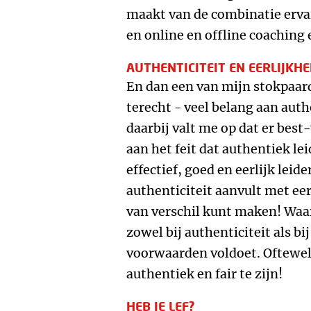
maakt van de combinatie erva
en online en offline coaching 
AUTHENTICITEIT EN EERLIJKHE
En dan een van mijn stokpaard
terecht - veel belang aan auth
daarbij valt me op dat er bes
aan het feit dat authentiek l
effectief, goed en eerlijk leide
authenticiteit aanvult met eer
van verschil kunt maken! Waarb
zowel bij authenticiteit als bi
voorwaarden voldoet. Oftewel:
authentiek en fair te zijn!
HEB JE LEF?