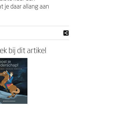
t je daar allang aan
k bij dit artikel