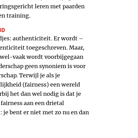
ringsgericht leren met paarden
en training.
ID
jes: authenticiteit. Er wordt –
enticiteit toegeschreven. Maar,
t-wel-vaak wordt voorbijgegaan
eiderschap geen synoniem is voor
rschap. Terwijl je als je
lijkheid (fairness) een wereld
ij het dan wel nodig is dat je
j fairness aan een drietal
 je bent er niet met zo nu en dan