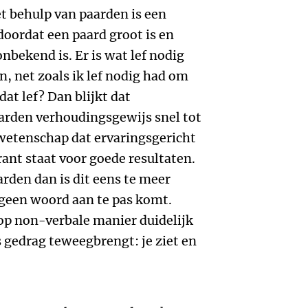
 behulp van paarden is een
doordat een paard groot is en
nbekend is. Er is wat lef nodig
, net zoals ik lef nodig had om
dat lef? Dan blijkt dat
arden verhoudingsgewijs snel tot
e wetenschap dat ervaringsgericht
rant staat voor goede resultaten.
rden dan is dit eens te meer
 geen woord aan te pas komt.
p non-verbale manier duidelijk
gedrag teweegbrengt: je ziet en