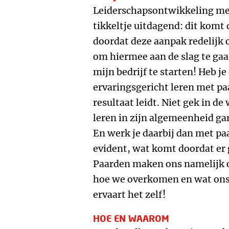
Leiderschapsontwikkeling met
tikkeltje uitdagend: dit komt 
doordat deze aanpak redelijk o
om hiermee aan de slag te gaan
mijn bedrijf te starten! Heb je 
ervaringsgericht leren met pa
resultaat leidt. Niet gek in d
leren in zijn algemeenheid ga
En werk je daarbij dan met paa
evident, wat komt doordat er
Paarden maken ons namelijk o
hoe we overkomen en wat ons 
ervaart het zelf!
HOE EN WAAROM