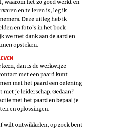
kt, waarom het zo goed werkt en
rvaren en te leren is, leg ik
lnemers. Deze uitleg heb ik
lden en foto’s in het boek
k we met dank aan de aard en
unnen opsteken.
LEVEN
de kern, dan is de werkwijze
 contact met een paard kunt
samen met het paard een oefening
at met je leiderschap. Gedaan?
ractie met het paard en bepaal je
ten en oplossingen.
lf wilt ontwikkelen, op zoek bent