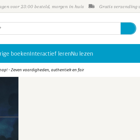
gen voor 23:00 besteld, morgen in huis
Gratis verzending
rige boeken
Interactief leren
Nu lezen
chap! - Zeven vaardigheden, authentiek en fair