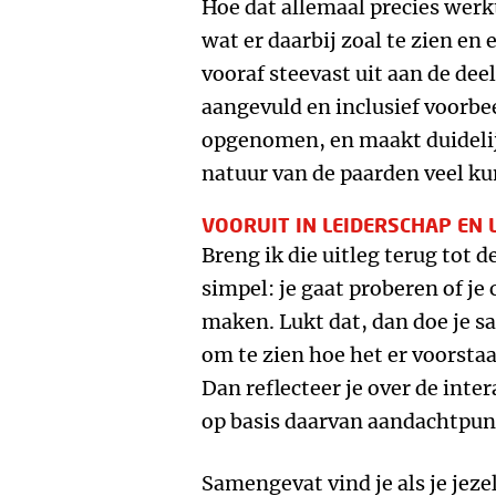
Hoe dat allemaal precies wer
wat er daarbij zoal te zien en e
vooraf steevast uit aan de dee
aangevuld en inclusief voorbee
opgenomen, en maakt duidelij
natuur van de paarden veel k
VOORUIT IN LEIDERSCHAP EN 
Breng ik die uitleg terug tot 
simpel: je gaat proberen of je
maken. Lukt dat, dan doe je 
om te zien hoe het er voorsta
Dan reflecteer je over de inte
op basis daarvan aandachtpun
Samengevat vind je als je jeze