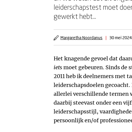
leiderschapstest moet doen 
gewerkt hebt...
Margaretha Noordanus
|
30 mei 2024
Het knagende gevoel dat daardo
iets
moet gebeuren. Sinds de st
2011 heb ik deelnemers met ta
leiderschapsdoelen gecoacht.
allerlei verschillende termen
daarbij steevast onder een vij
leiderschapsstijl, vaardighede
persoonlijk en/of professionee