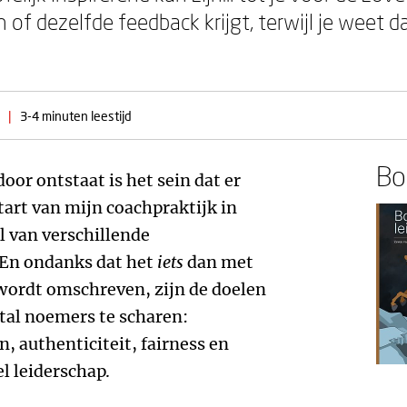
of dezelfde feedback krijgt, terwijl je weet da
|
3-4 minuten leestijd
Boe
or ontstaat is het sein dat er
art van mijn coachpraktijk in
l van verschillende
 En ondanks dat het
iets
dan met
 wordt omschreven, zijn de doelen
ftal noemers te scharen:
n, authenticiteit, fairness en
l leiderschap.