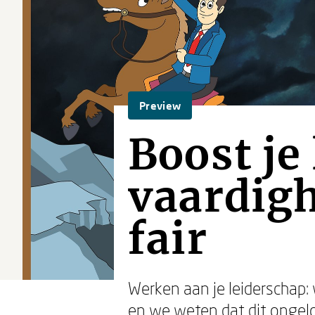
Preview
Boost je
vaardigh
fair
Werken aan je leiderschap: 
en we weten dat dit ongelof