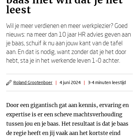
baas niet wil dat je het
leest
Wil je meer verdienen en meer werkplezier? Goed
nieuws: na meer dan 10 jaar HR advies geven aan
je baas, schuif ik nu aan jouw kant van de tafel
aan. En dat is nodig, want zonder dat je het door
hebt, sta je in het werkende leven 1-0 achter.
Roland Grootenboer
|
4 juni 2024
|
3-4 minuten leestijd
Door een gigantisch gat aan kennis, ervaring en
expertise is er een scheve machtsverhouding
tussen jou en je baas. Het resultaat is dat je baas
de regie heeft en jij vaak aan het kortste eind