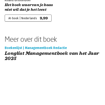
Roland Grootenboer
Het boek waarvan je baas
niet wil dat je het leest
9,99
AI-book | Nederlands
Meer over dit boek
Boekenlijst | Managementboek Redactie
Longlist Managementboek van het Jaar
2025