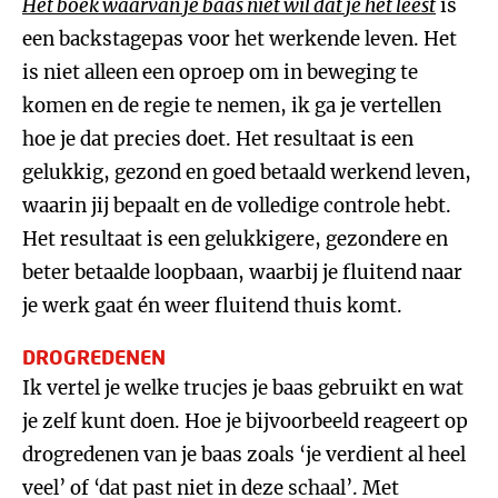
Het boek waarvan je baas niet wil dat je het leest
is
een backstagepas voor het werkende leven. Het
is niet alleen een oproep om in beweging te
komen en de regie te nemen, ik ga je vertellen
hoe je dat precies doet. Het resultaat is een
gelukkig, gezond en goed betaald werkend leven,
waarin jij bepaalt en de volledige controle hebt.
Het resultaat is een gelukkigere, gezondere en
beter betaalde loopbaan, waarbij je fluitend naar
je werk gaat én weer fluitend thuis komt.
DROGREDENEN
Ik vertel je welke trucjes je baas gebruikt en wat
je zelf kunt doen. Hoe je bijvoorbeeld reageert op
drogredenen van je baas zoals ‘je verdient al heel
veel’ of ‘dat past niet in deze schaal’. Met