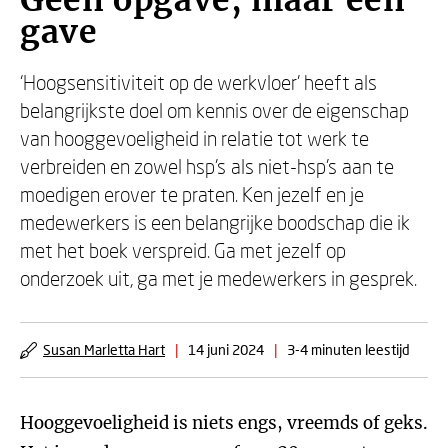
Geen opgave, maar een
gave
‘Hoogsensitiviteit op de werkvloer’ heeft als
belangrijkste doel om kennis over de eigenschap
van hooggevoeligheid in relatie tot werk te
verbreiden en zowel hsp’s als niet-hsp’s aan te
moedigen erover te praten. Ken jezelf en je
medewerkers is een belangrijke boodschap die ik
met het boek verspreid. Ga met jezelf op
onderzoek uit, ga met je medewerkers in gesprek.
Susan Marletta Hart
|
14 juni 2024
|
3-4 minuten leestijd
Hooggevoeligheid is niets engs, vreemds of geks.