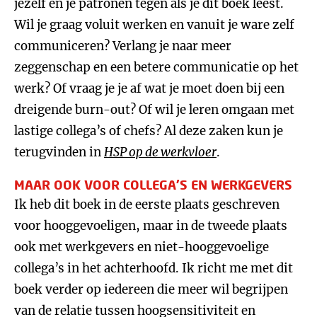
jezelf en je patronen tegen als je dit boek leest.
Wil je graag voluit werken en vanuit je ware zelf
communiceren? Verlang je naar meer
zeggenschap en een betere communicatie op het
werk? Of vraag je je af wat je moet doen bij een
dreigende burn-out? Of wil je leren omgaan met
lastige collega’s of chefs? Al deze zaken kun je
terugvinden in
HSP op de werkvloer
.
MAAR OOK VOOR COLLEGA'S EN WERKGEVERS
Ik heb dit boek in de eerste plaats geschreven
voor hooggevoeligen, maar in de tweede plaats
ook met werkgevers en niet-hooggevoelige
collega’s in het achterhoofd. Ik richt me met dit
boek verder op iedereen die meer wil begrijpen
van de relatie tussen hoogsensitiviteit en