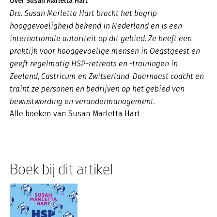
Over Susan Marletta Hart
Drs. Susan Marletta Hart bracht het begrip
hooggevoeligheid bekend in Nederland en is een
internationale autoriteit op dit gebied. Ze heeft een
praktijk voor hooggevoelige mensen in Oegstgeest en
geeft regelmatig HSP-retreats en -trainingen in
Zeeland, Castricum en Zwitserland. Daarnaast coacht en
traint ze personen en bedrijven op het gebied van
bewustwording en verandermanagement.
Alle boeken van Susan Marletta Hart
Boek bij dit artikel