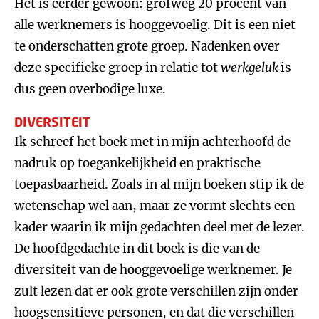
Het is eerder gewoon: grofweg 20 procent van
alle werknemers is hooggevoelig. Dit is een niet
te onderschatten grote groep. Nadenken over
deze specifieke groep in relatie tot
werkgeluk
is
dus geen overbodige luxe.
DIVERSITEIT
Ik schreef het boek met in mijn achterhoofd de
nadruk op toegankelijkheid en praktische
toepasbaarheid. Zoals in al mijn boeken stip ik de
wetenschap wel aan, maar ze vormt slechts een
kader waarin ik mijn gedachten deel met de lezer.
De hoofdgedachte in dit boek is die van de
diversiteit van de hooggevoelige werknemer. Je
zult lezen dat er ook grote verschillen zijn onder
hoogsensitieve personen, en dat die verschillen