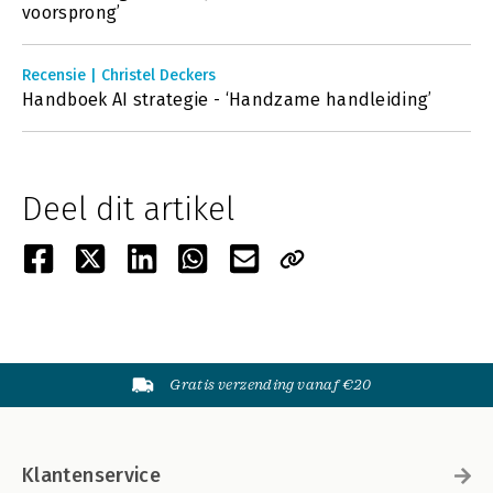
voorsprong’
Recensie | Christel Deckers
Handboek AI strategie - ‘Handzame handleiding’
Deel dit artikel
Gratis verzending vanaf €20
Klantenservice