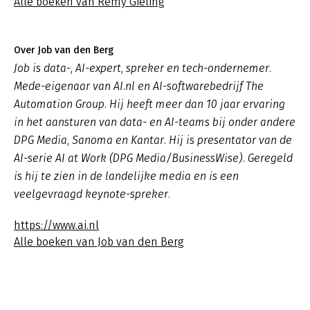
Alle boeken van Remy Gieling
Over Job van den Berg
Job is data-, AI-expert, spreker en tech-ondernemer.
Mede-eigenaar van AI.nl en AI-softwarebedrijf The
Automation Group. Hij heeft meer dan 10 jaar ervaring
in het aansturen van data- en AI-teams bij onder andere
DPG Media, Sanoma en Kantar. Hij is presentator van de
AI-serie AI at Work (DPG Media/BusinessWise). Geregeld
is hij te zien in de landelijke media en is een
veelgevraagd keynote-spreker.
https://www.ai.nl
Alle boeken van Job van den Berg