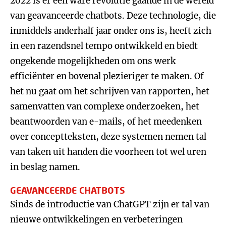
2022 is er een ware revolutie gaande in de wereld
van geavanceerde chatbots. Deze technologie, die
inmiddels anderhalf jaar onder ons is, heeft zich
in een razendsnel tempo ontwikkeld en biedt
ongekende mogelijkheden om ons werk
efficiënter en bovenal plezieriger te maken. Of
het nu gaat om het schrijven van rapporten, het
samenvatten van complexe onderzoeken, het
beantwoorden van e-mails, of het meedenken
over conceptteksten, deze systemen nemen tal
van taken uit handen die voorheen tot wel uren
in beslag namen.
GEAVANCEERDE CHATBOTS
Sinds de introductie van ChatGPT zijn er tal van
nieuwe ontwikkelingen en verbeteringen