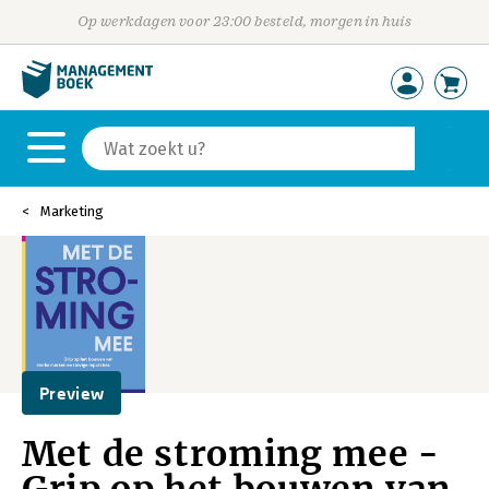
Op werkdagen voor 23:00 besteld, morgen in huis
Marketing
Preview
Met de stroming mee -