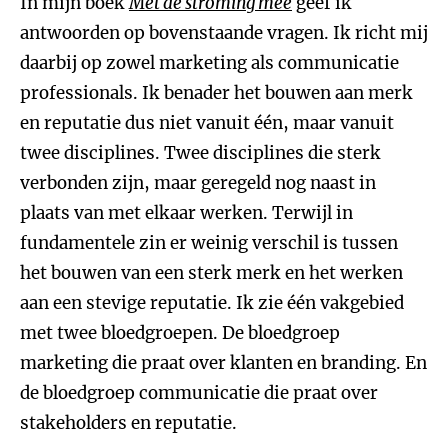
In mijn boek
Met de stroming mee
geef ik
antwoorden op bovenstaande vragen. Ik richt mij
daarbij op zowel marketing als communicatie
professionals. Ik benader het bouwen aan merk
en reputatie dus niet vanuit één, maar vanuit
twee disciplines. Twee disciplines die sterk
verbonden zijn, maar geregeld nog naast in
plaats van met elkaar werken. Terwijl in
fundamentele zin er weinig verschil is tussen
het bouwen van een sterk merk en het werken
aan een stevige reputatie. Ik zie één vakgebied
met twee bloedgroepen. De bloedgroep
marketing die praat over klanten en branding. En
de bloedgroep communicatie die praat over
stakeholders en reputatie.