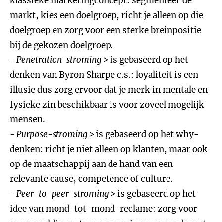
klassieke marketingconcept: segmenteer de
markt, kies een doelgroep, richt je alleen op die
doelgroep en zorg voor een sterke breinpositie
bij de gekozen doelgroep.
- Penetration-stroming >
is gebaseerd op het
denken van Byron Sharpe c.s.: loyaliteit is een
illusie dus zorg ervoor dat je merk in mentale en
fysieke zin beschikbaar is voor zoveel mogelijk
mensen.
- Purpose-stroming >
is gebaseerd op het why-
denken: richt je niet alleen op klanten, maar ook
op de maatschappij aan de hand van een
relevante cause, competence of culture.
- Peer-to-peer-stroming >
is gebaseerd op het
idee van mond-tot-mond-reclame: zorg voor