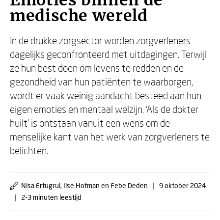
Emoties binnen de
medische wereld
In de drukke zorgsector worden zorgverleners
dagelijks geconfronteerd met uitdagingen. Terwijl
ze hun best doen om levens te redden en de
gezondheid van hun patiënten te waarborgen,
wordt er vaak weinig aandacht besteed aan hun
eigen emoties en mentaal welzijn. ‘Als de dokter
huilt’ is ontstaan vanuit een wens om de
menselijke kant van het werk van zorgverleners te
belichten.
Nisa Ertugrul, Ilse Hofman en Febe Deden
|
9 oktober 2024
|
2-3 minuten leestijd