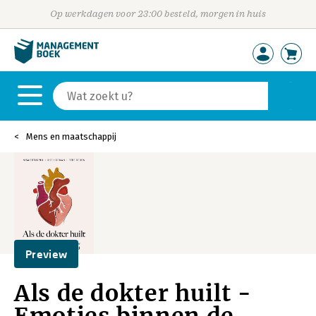
Op werkdagen voor 23:00 besteld, morgen in huis
Mens en maatschappij
Preview
Als de dokter huilt -