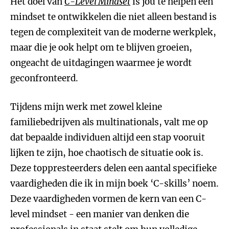
Het doel van
C-Level Mindset
is jou te helpen een
mindset te ontwikkelen die niet alleen bestand is
tegen de complexiteit van de moderne werkplek,
maar die je ook helpt om te blijven groeien,
ongeacht de uitdagingen waarmee je wordt
geconfronteerd.
Tijdens mijn werk met zowel kleine
familiebedrijven als multinationals, valt me op
dat bepaalde individuen altijd een stap vooruit
lijken te zijn, hoe chaotisch de situatie ook is.
Deze toppresteerders delen een aantal specifieke
vaardigheden die ik in mijn boek ‘C-skills’ noem.
Deze vaardigheden vormen de kern van een C-
level mindset - een manier van denken die