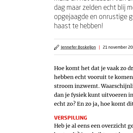
dag maar zelden echt blij me
opgejaagde en onrustige gev
haast te hebben!
Jennefer Boskeljon
|
21 november 2
Hoe komt het dat je vaak zo dr
hebben echt vooruit te komen?
stroom inzwemt. Waarschijnl
dan je fysiek kunt uitvoeren in 
echt zo? En zo ja, hoe komt di
VERSPILLING
Heb je al eens een overzicht ge