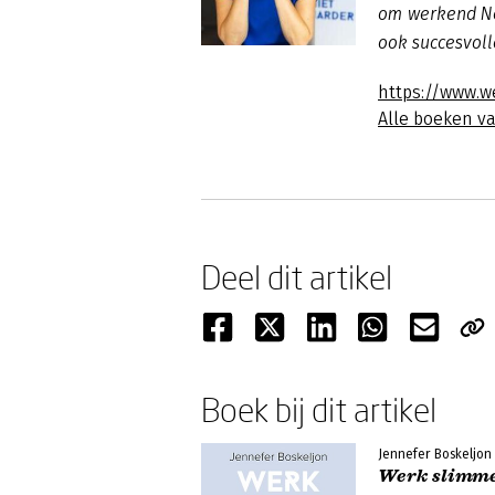
om werkend Ned
ook succesvoll
https://www.w
Alle boeken v
Deel dit artikel
Boek bij dit artikel
Jennefer Boskeljon
Werk slimmer