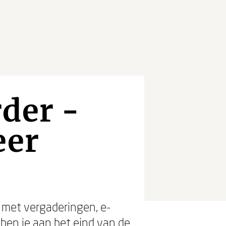
der -
eer
ig met vergaderingen, e-
 ben je aan het eind van de