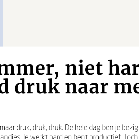
mmer, niet har
jd druk naar m
d maar druk, druk, druk. De hele dag ben je bez
andjes. Je werkt hard en bent productief. Toch