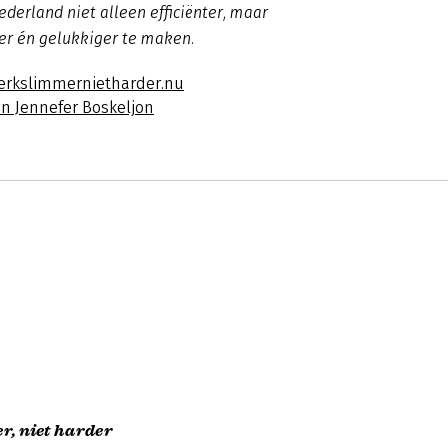
erland niet alleen efficiënter, maar
er én gelukkiger te maken.
erkslimmernietharder.nu
an Jennefer Boskeljon
, niet harder