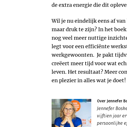
de extra energie die dit opleve
Wil je nu eindelijk eens af van
maar druk te zijn? In het boe
nog veel meer nuttige inzicht
legt voor een efficiënte werk
werkgewoonten. Je pakt tijdv
creëert meer tijd voor wat echt
leven. Het resultaat? Meer cont
en plezier in alles wat je doet!
Over Jennefer B
Jennefer Boske
vijftien jaar 
persoonlijke ef