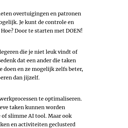
leten overtuigingen en patronen
ogelijk. Je kunt de controle en
n. Hoe? Door te starten met DOEN!
egeren die je niet leuk vindt of
Bedenk dat een ander die taken
 doen en ze mogelijk zelfs beter,
eren dan jijzelf.
e werkprocessen te optimaliseren.
ieve taken kunnen worden
e of slimme AI tool. Maar ook
ken en activiteiten geclusterd