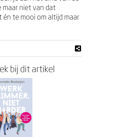
je maar niet van dat
t én te mooi om altijd maar
k bij dit artikel