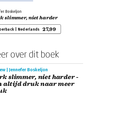
fer Boskeljon
k slimmer, niet harder
27,99
perback | Nederlands
er over dit boek
ew | Jennefer Boskeljon
k slimmer, niet harder -
 altijd druk naar meer
uk