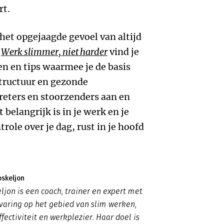
rt.
 het opgejaagde gevoel van altijd
k
Werk slimmer, niet harder
vind je
en en tips waarmee je de basis
structuur en gezonde
reters en stoorzenders aan en
 belangrijk is in je werk en je
role over je dag, rust in je hoofd
oskeljon
ljon is een coach, trainer en expert met
ervaring op het gebied van slim werken,
fectiviteit en werkplezier. Haar doel is