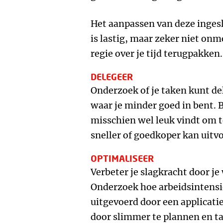
Het aanpassen van deze inges
is lastig, maar zeker niet onm
regie over je tijd terugpakke
DELEGEER
Onderzoek of je taken kunt del
waar je minder goed in bent. 
misschien wel leuk vindt om te
sneller of goedkoper kan uitvo
OPTIMALISEER
Verbeter je slagkracht door j
Onderzoek hoe arbeidsintens
uitgevoerd door een applicati
door slimmer te plannen en ta