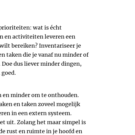
rioriteiten: wat is écht
n en activiteiten leveren een
wilt bereiken? Inventariseer je
en taken die je vanaf nu minder of
 Doe dus liever minder dingen,
 goed.
n en minder om te onthouden.
raken en taken zoveel mogelijk
eren in een extern systeem.
iet uit. Zolang het maar simpel is
de rust en ruimte in je hoofd en