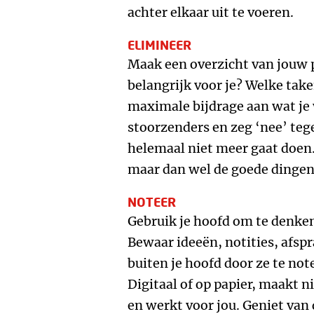
achter elkaar uit te voeren.
ELIMINEER
Maak een overzicht van jouw p
belangrijk voor je? Welke take
maximale bijdrage aan wat je 
stoorzenders en zeg ‘nee’ teg
helemaal niet meer gaat doen.
maar dan wel de goede dingen
NOTEER
Gebruik je hoofd om te denke
Bewaar ideeën, notities, afsp
buiten je hoofd door ze te not
Digitaal of op papier, maakt n
en werkt voor jou. Geniet van 