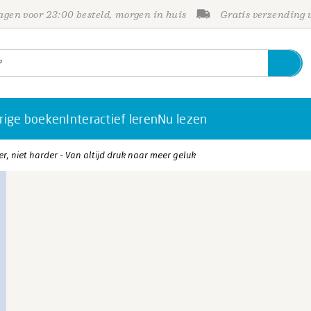
gen voor 23:00 besteld, morgen in huis
Gratis verzending
rige boeken
Interactief leren
Nu lezen
r, niet harder - Van altijd druk naar meer geluk