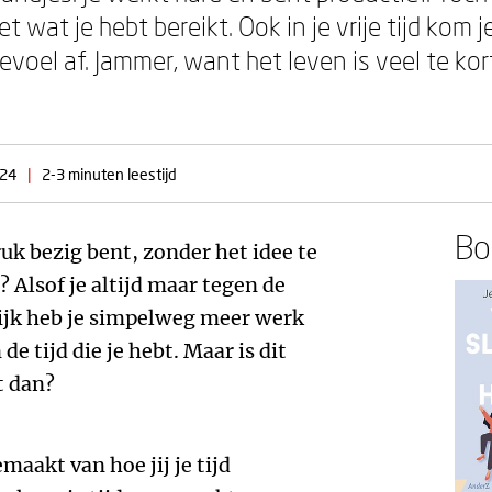
t wat je hebt bereikt. Ook in je vrije tijd kom 
oel af. Jammer, want het leven is veel te kor
024
|
2-3 minuten leestijd
Boe
uk bezig bent, zonder het idee te
 Alsof je altijd maar tegen de
ijk heb je simpelweg meer werk
de tijd die je hebt. Maar is dit
t dan?
maakt van hoe jij je tijd