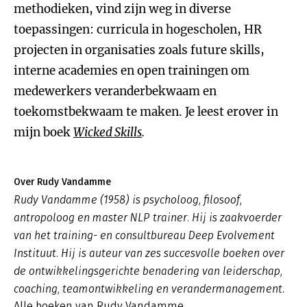
methodieken, vind zijn weg in diverse
toepassingen: curricula in hogescholen, HR
projecten in organisaties zoals future skills,
interne academies en open trainingen om
medewerkers veranderbekwaam en
toekomstbekwaam te maken. Je leest erover in
mijn boek
Wicked Skills
.
Over Rudy Vandamme
Rudy Vandamme (1958) is psycholoog, filosoof,
antropoloog en master NLP trainer. Hij is zaakvoerder
van het training- en consultbureau Deep Evolvement
Instituut. Hij is auteur van zes succesvolle boeken over
de ontwikkelingsgerichte benadering van leiderschap,
coaching, teamontwikkeling en verandermanagement.
Alle boeken van Rudy Vandamme