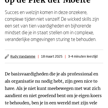
op de Plek der Moeite
Succes en welzijn komen in deze onzekere,
complexe tijden niet vanzelf. De wicked skills zijn
een set van tien vaardigheden en bijhorende
mindset die je in staat stellen om in complexe,
veranderlijke omgevingen sturing te behouden.
Rudy Vandamme
|
18 maart 2025
|
3-4 minuten leestijd
De basisvaardigheden die je als professional en
als organisatie nu nodig hebt, zijn geen nice to
have. Als je niet kunt meebewegen met wat zich
aandient en niet geoefend bent om je eigen koers
te behouden, ben je in een wereld met zijn vele