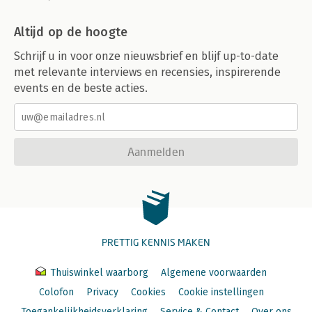
Altijd op de hoogte
Schrijf u in voor onze nieuwsbrief en blijf up-to-date
met relevante interviews en recensies, inspirerende
events en de beste acties.
Aanmelden
PRETTIG KENNIS MAKEN
Thuiswinkel waarborg
Algemene voorwaarden
Colofon
Privacy
Cookies
Cookie instellingen
Toegankelijkheidsverklaring
Service & Contact
Over ons