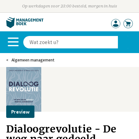
Op werkdagen voor 23:00 besteld, morgen in huis
Algemeen management
Preview
Dialoogrevolutie - De