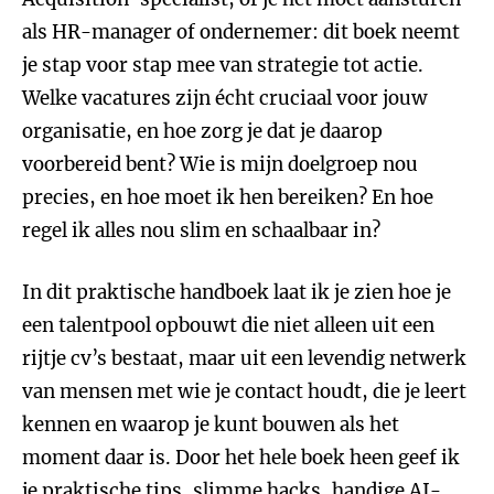
als HR-manager of ondernemer: dit boek neemt
je stap voor stap mee van strategie tot actie.
Welke vacatures zijn écht cruciaal voor jouw
organisatie, en hoe zorg je dat je daarop
voorbereid bent? Wie is mijn doelgroep nou
precies, en hoe moet ik hen bereiken? En hoe
regel ik alles nou slim en schaalbaar in?
In dit praktische handboek laat ik je zien hoe je
een talentpool opbouwt die niet alleen uit een
rijtje cv’s bestaat, maar uit een levendig netwerk
van mensen met wie je contact houdt, die je leert
kennen en waarop je kunt bouwen als het
moment daar is. Door het hele boek heen geef ik
je praktische tips, slimme hacks, handige AI-