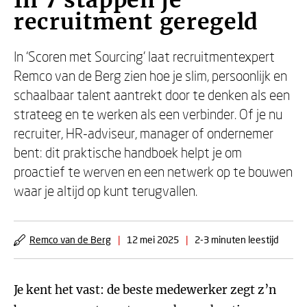
In 7 stappen je
recruitment geregeld
In ‘Scoren met Sourcing’ laat recruitmentexpert
Remco van de Berg zien hoe je slim, persoonlijk en
schaalbaar talent aantrekt door te denken als een
strateeg en te werken als een verbinder. Of je nu
recruiter, HR-adviseur, manager of ondernemer
bent: dit praktische handboek helpt je om
proactief te werven en een netwerk op te bouwen
waar je altijd op kunt terugvallen.
Remco van de Berg
|
12 mei 2025
|
2-3 minuten leestijd
Je kent het vast: de beste medewerker zegt z’n