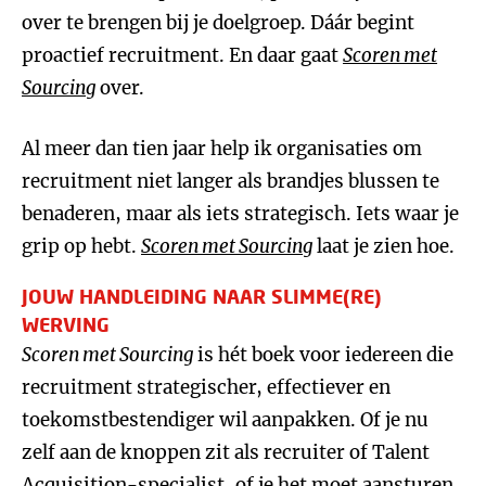
over te brengen bij je doelgroep. Dáár begint
proactief recruitment. En daar gaat
Scoren met
Sourcing
over.
Al meer dan tien jaar help ik organisaties om
recruitment niet langer als brandjes blussen te
benaderen, maar als iets strategisch. Iets waar je
grip op hebt.
Scoren met Sourcing
laat je zien hoe.
JOUW HANDLEIDING NAAR SLIMME(RE)
WERVING
Scoren met Sourcing
is hét boek voor iedereen die
recruitment strategischer, effectiever en
toekomstbestendiger wil aanpakken. Of je nu
zelf aan de knoppen zit als recruiter of Talent
Acquisition-specialist, of je het moet aansturen