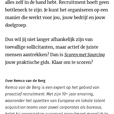
alles zelf in de hand hebt. Recruitment hoeft geen
bottleneck te zijn. Je kunt het organiseren op een
manier die werkt voor jou, jouw bedrijf en jouw
doelgroep.
Dus wil jij niet langer afhankelijk zijn van
toevallige sollicitanten, maar actief de juiste
mensen aantrekken? Dan is
Scoren met Sourcing
jouw praktische gids. Klaar om te scoren?
Over Remco van de Berg
Remco van de Berg is een expert op het gebied van
proactief recruitment. Met zijn 10+ jaar ervaring,
waaronder het opzetten van Europese en lokale talent
acquisition teams voor zowel corporates als bureaus,
helpt hij organisaties succesvol recruitment mogelijk te