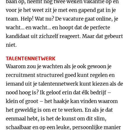
baan op, neemt nog twee weken vakantie op en
voor je het weet zit je met een gapend gat in je
team. Help! Wat nu? De vacature gaat online, je
wacht… en wacht… en hoopt dat de perfecte
kandidaat uit zichzelf reageert. Maar dat gebeurt
niet.
TALENTENNETWERK
Waarom zou je wachten als je ook gewoon je
recruitment structureel goed kunt regelen en
iemand uit je talentennetwerk kunt kiezen als de
nood hoog is? Ik geloof erin dat élk bedrijf –
klein of groot – het haakje kan vinden waarom
het geweldig is om er te werken. En als je dat
eenmaal hebt, is het de kunst om dit slim,
schaalbaar en op een leuke, persoonlijke manier