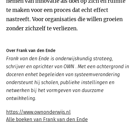
nemen van innovatie als doel op zich en ruimte
te maken voor een proces dat echt effect
nastreeft. Voor organisaties die willen groeien
zonder zichzelf te verliezen.
Over Frank van den Ende
Frank van den Ende is onderwijskundig strateeg,
schrijver en oprichter van OWN . Met een achtergrond in
doceren enhet begeleiden van systeemverandering
ondersteunt hij scholen, publieke instellingen en
netwerken bij het vormgeven van duurzame
ontwikkeling.
https://www.ownonderwijs.nl
Alle boeken van Frank van den Ende