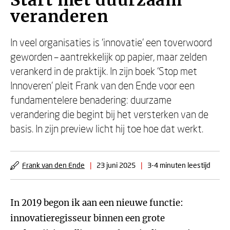
Start met duurzaam
veranderen
In veel organisaties is ‘innovatie’ een toverwoord
geworden – aantrekkelijk op papier, maar zelden
verankerd in de praktijk. In zijn boek ‘Stop met
Innoveren’ pleit Frank van den Ende voor een
fundamentelere benadering: duurzame
verandering die begint bij het versterken van de
basis. In zijn preview licht hij toe hoe dat werkt.
Frank van den Ende
|
23 juni 2025
|
3-4 minuten leestijd
In 2019 begon ik aan een nieuwe functie:
innovatieregisseur binnen een grote