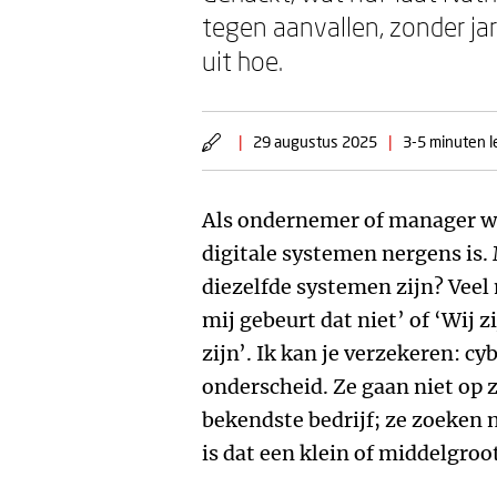
tegen aanvallen, zonder jar
uit hoe.
|
29 augustus 2025
|
3-5 minuten l
Als ondernemer of manager wee
digitale systemen nergens is.
diezelfde systemen zijn? Veel
mij gebeurt dat niet’ of ‘Wij z
zijn’. Ik kan je verzekeren: 
onderscheid. Ze gaan niet op 
bekendste bedrijf; ze zoeken 
is dat een klein of middelgroot 