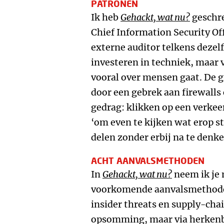
PATRONEN
Ik heb
Gehackt, wat nu?
geschre
Chief Information Security Off
externe auditor telkens dezel
investeren in techniek, maar 
vooral over mensen gaat. De gr
door een gebrek aan firewalls
gedrag: klikken op een verkee
‘om even te kijken wat erop st
delen zonder erbij na te denke
ACHT AANVALSMETHODEN
In
Gehackt, wat nu?
neem ik je 
voorkomende aanvalsmethoden
insider threats en supply-chai
opsomming, maar via herkenb