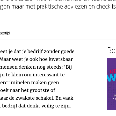
gon maar met praktische adviezen en checklists
eestijd
Boe
t je dat je bedrijf zonder goede
 Maar weet je ook hoe kwetsbaar
 mensen denken nog steeds: ‘Bij
ijn te klein om interessant te
cybercriminelen maken geen
zoek naar het grootste of
naar de zwakste schakel. En vaak
bedrijf dat denkt veilig te zijn.