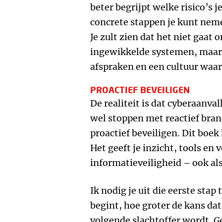
beter begrijpt welke risico’s 
concrete stappen je kunt neme
Je zult zien dat het niet gaat
ingewikkelde systemen, maar
afspraken en een cultuur waar
PROACTIEF BEVEILIGEN
De realiteit is dat cyberaanval
wel stoppen met reactief bra
proactief beveiligen. Dit boek
Het geeft je inzicht, tools en
informatieveiligheid – ook al
Ik nodig je uit die eerste stap
begint, hoe groter de kans dat
volgende slachtoffer wordt.
G