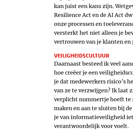
kan juist een kans zijn. Wetge
Resilience Act en de AI Act d
onze processen en toeleveranci
versterkt het niet alleen je b
vertrouwen van je klanten en 
VEILIGHEIDSCULTUUR
Daarnaast besteed ik veel aan
hoe creëer je een veiligheidsc
je dat medewerkers risico’s h
van ze te verzwijgen? Ik laat
verplicht nummertje hoeft te z
maken en aan te sluiten bij de
je van informatieveiligheid ie
verantwoordelijk voor voelt.