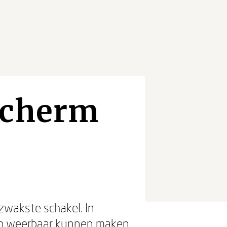
scherm
 zwakste schakel. In
ich weerbaar kunnen maken