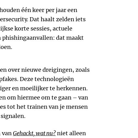
 houden één keer per jaar een
ersecurity. Dat haalt zelden iets
ijkse korte sessies, actuele
n phishingaanvallen: dat maakt
doen.
ten over nieuwe dreigingen, zoals
pfakes. Deze technologieën
ger en moeilijker te herkennen.
tten om hiermee om te gaan – van
es tot het trainen van je mensen
 signalen.
n van
Gehackt, wat nu?
niet alleen