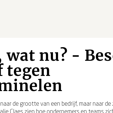
, wat nu? - Be
f tegen
iminelen
 naar de grootte van een bedrijf, maar naar de
halie Claes zien hoe ondernemers en teams z