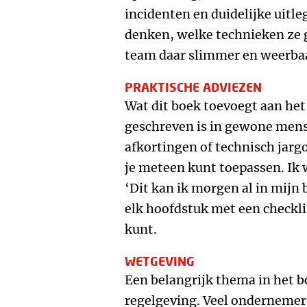
incidenten en duidelijke uitleg
denken, welke technieken ze g
team daar slimmer en weerba
PRAKTISCHE ADVIEZEN
Wat dit boek toevoegt aan het
geschreven is in gewone mense
afkortingen of technisch jarg
je meteen kunt toepassen. Ik w
‘Dit kan ik morgen al in mijn 
elk hoofdstuk met een checkli
kunt.
WETGEVING
Een belangrijk thema in het bo
regelgeving. Veel ondernemers 