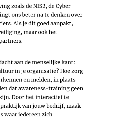
ving zoals de NIS2, de Cyber
wingt ons beter na te denken over
ers. Als je dit goed aanpakt,
eveiliging, maar ook het
partners.
dacht aan de menselijke kant:
ultuur in je organisatie? Hoe zorg
erkennen en melden, in plaats
 zien dat awareness-training geen
ijn. Door het interactief te
 praktijk van jouw bedrijf, maak
ts waar iedereen zich