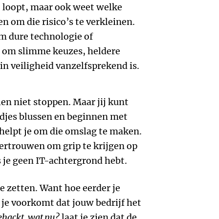
je loopt, maar ook weet welke
n om die risico’s te verkleinen.
 om dure technologie of
 om slimme keuzes, heldere
in veiligheid vanzelfsprekend is.
len niet stoppen. Maar jij kunt
ndjes blussen en beginnen met
 helpt je om die omslag te maken.
 vertrouwen om grip te krijgen op
s je geen IT-achtergrond hebt.
 te zetten. Want hoe eerder je
 je voorkomt dat jouw bedrijf het
ehackt, wat nu?
laat je zien dat de