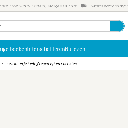
gen voor 23:00 besteld, morgen in huis
Gratis verzending
rige boeken
Interactief leren
Nu lezen
? - Bescherm je bedrijf tegen cybercriminelen