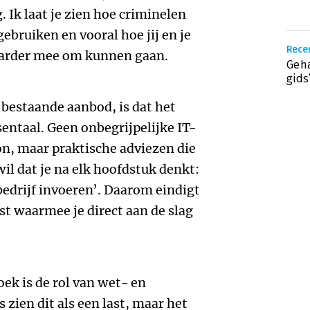
. Ik laat je zien hoe criminelen
ebruiken en vooral hoe jij en je
Rece
arder mee om kunnen gaan.
Geha
gids
 bestaande aanbod, is dat het
ntaal. Geen onbegrijpelijke IT-
on, maar praktische adviezen die
il dat je na elk hoofdstuk denkt:
bedrijf invoeren’. Daarom eindigt
st waarmee je direct aan de slag
ek is de rol van wet- en
zien dit als een last, maar het