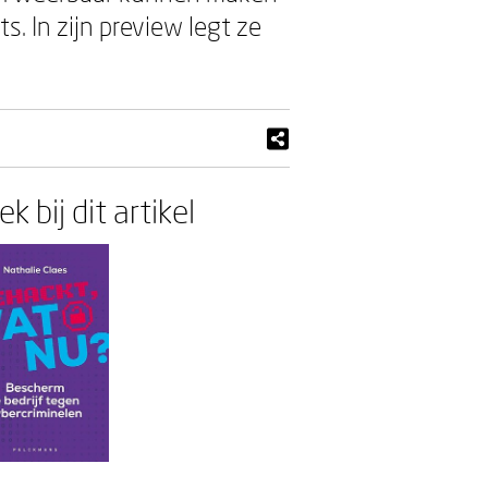
. In zijn preview legt ze
k bij dit artikel