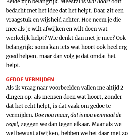
Beide zijn belangrijk. Meestal is
wat hoort
ooit
bedacht met het idee dat het helpt. Daar zit een
vraagstuk en wijsheid achter. Hoe neem je die
mee als je wilt afwijken en wilt doen wat
werkelijk helpt? Wie denkt dan met je mee? Ook
belangrijk: soms kan iets wat hoort ook heel erg
goed helpen, maar dan volg je dat omdat het
helpt.
GEDOE VERMIJDEN
Als ik vraag naar voorbeelden vallen me altijd 2
dingen op: als mensen doen wat hoort, zonder
dat het echt helpt, is dat vaak om gedoe te
vermijden.
Doe nou maar, dat is nou eenmaal de
regel,
zeggen we dan tegen elkaar. Maar als we
wel bewust afwijken, hebben we het daar met zo