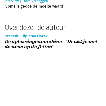
Interview | Thom Verheggen
‘Soms is gedoe de moeite waard’
Over dezelfde auteur
Recensie | Elly Stroo Cloeck
De oplossingenmachine - ‘Drukt je met
de neus op de feiten’