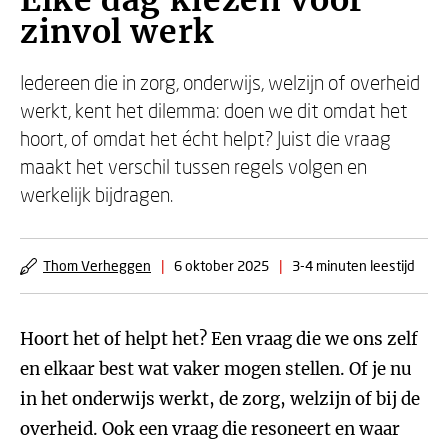
Elke dag kiezen voor
zinvol werk
Iedereen die in zorg, onderwijs, welzijn of overheid
werkt, kent het dilemma: doen we dit omdat het
hoort, of omdat het écht helpt? Juist die vraag
maakt het verschil tussen regels volgen en
werkelijk bijdragen.
Thom Verheggen
|
6 oktober 2025
|
3-4 minuten leestijd
Hoort het of helpt het? Een vraag die we ons zelf
en elkaar best wat vaker mogen stellen. Of je nu
in het onderwijs werkt, de zorg, welzijn of bij de
overheid. Ook een vraag die resoneert en waar