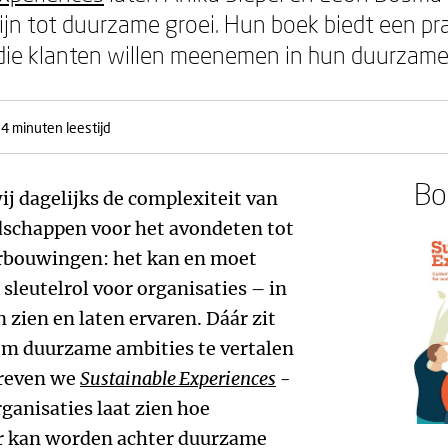
ijn tot duurzame groei. Hun boek biedt een pr
die klanten willen meenemen in hun duurzame
-4 minuten leestijd
Boe
ij dagelijks de complexiteit van
schappen voor het avondeten tot
erbouwingen: het kan en moet
n sleutelrol voor organisaties – in
n zien en laten ervaren. Dáár zit
 om duurzame ambities te vertalen
hreven we
Sustainable Experiences
-
ganisaties laat zien hoe
r kan worden achter duurzame