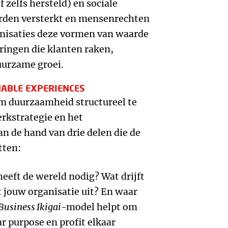
 zelfs hersteld) en sociale
den versterkt en mensenrechten
nisaties deze vormen van waarde
ingen die klanten raken,
uurzame groei.
ABLE EXPERIENCES
om duurzaamheid structureel te
erkstrategie en het
n de hand van drie delen die de
tten:
heeft de wereld nodig? Wat drijft
 jouw organisatie uit? En waar
Business Ikigai
-model helpt om
ar purpose en profit elkaar