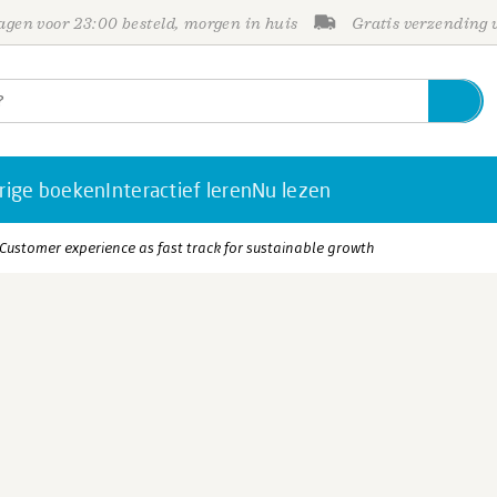
gen voor 23:00 besteld, morgen in huis
Gratis verzending
rige boeken
Interactief leren
Nu lezen
 Customer experience as fast track for sustainable growth