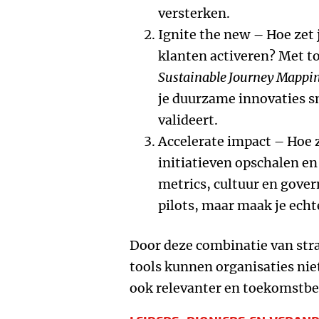
versterken.
Ignite the new – Hoe zet 
klanten activeren? Met t
Sustainable Journey Mappi
je duurzame innovaties sn
valideert.
Accelerate impact – Hoe z
initiatieven opschalen en
metrics, cultuur en govern
pilots, maar maak je echt
Door deze combinatie van stra
tools kunnen organisaties ni
ook relevanter en toekomstbe