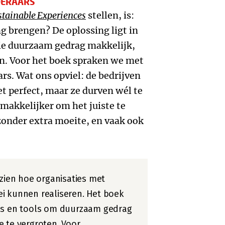
DERAARS
stainable Experiences
stellen, is:
 brengen? De oplossing ligt in
ie duurzaam gedrag makkelijk,
n. Voor het boek spraken we met
ars. Wat ons opviel: de bedrijven
et perfect, maar ze durven wél te
makkelijker om het juiste te
zonder extra moeite, en vaak ook
zien hoe organisaties met
i kunnen realiseren. Het boek
rks en tools om duurzaam gedrag
 te vergroten. Voor