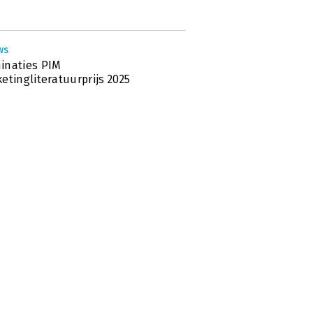
ws
inaties PIM
etingliteratuurprijs 2025