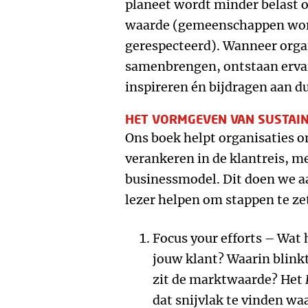
planeet wordt minder belast of
waarde (gemeenschappen wor
gerespecteerd). Wanneer orga
samenbrengen, ontstaan ervar
inspireren én bijdragen aan d
HET VORMGEVEN VAN SUSTAIN
Ons boek helpt organisaties 
verankeren in de klantreis, m
businessmodel. Dit doen we aa
lezer helpen om stappen te ze
Focus your efforts – Wat 
jouw klant? Waarin blinkt
zit de marktwaarde? Het
dat snijvlak te vinden wa