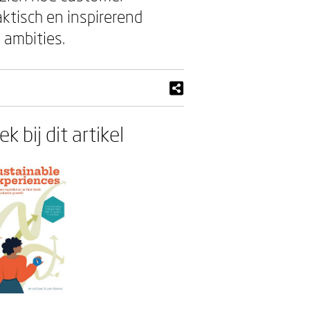
aktisch en inspirerend
 ambities.
k bij dit artikel