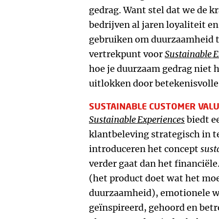
gedrag. Want stel dat we de k
bedrijven al jaren loyaliteit 
gebruiken om duurzaamheid te
vertrekpunt voor
Sustainable E
hoe je duurzaam gedrag niet h
uitlokken door betekenisvolle
SUSTAINABLE CUSTOMER VAL
Sustainable Experiences
biedt e
klantbeleving strategisch in 
introduceren het concept
sust
verder gaat dan het financiël
(het product doet wat het moe
duurzaamheid), emotionele wa
geïnspireerd, gehoord en betr