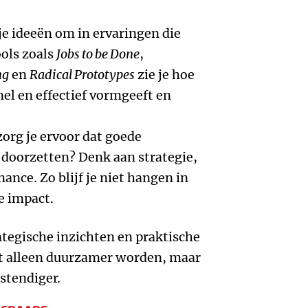
je ideeën om in ervaringen die
ools zoals
Jobs to be Done
,
ng
en
Radical Prototypes
zie je hoe
el en effectief vormgeeft en
org je ervoor dat goede
 doorzetten? Denk aan strategie,
ance. Zo blijf je niet hangen in
e impact.
tegische inzichten en praktische
et alleen duurzamer worden, maar
stendiger.