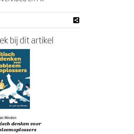
k bij dit artikel
van Minden
tisch denken voor
bleemoplossers