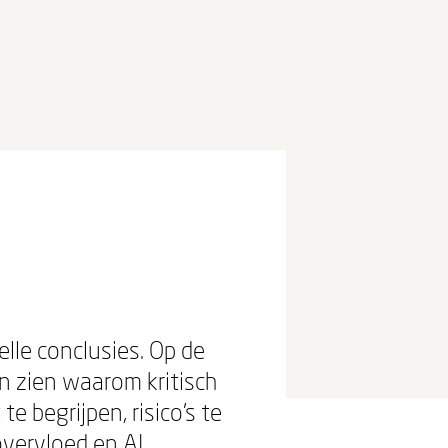
lle conclusies. Op de
n zien waarom kritisch
 begrijpen, risico’s te
overvloed en AI.