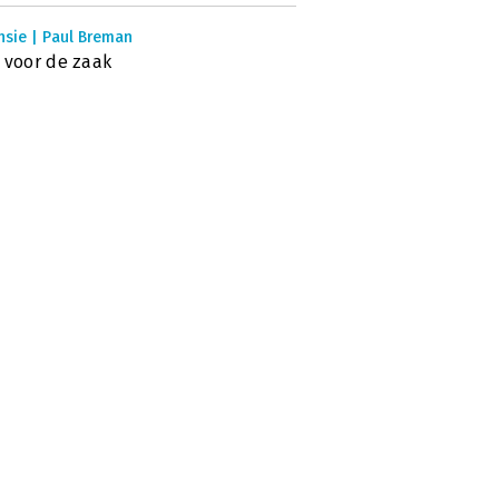
nsie | Paul Breman
 voor de zaak