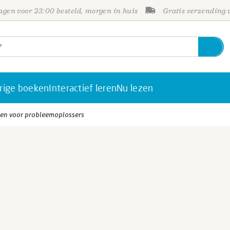
gen voor 23:00 besteld, morgen in huis
Gratis verzending
rige boeken
Interactief leren
Nu lezen
ken voor probleemoplossers