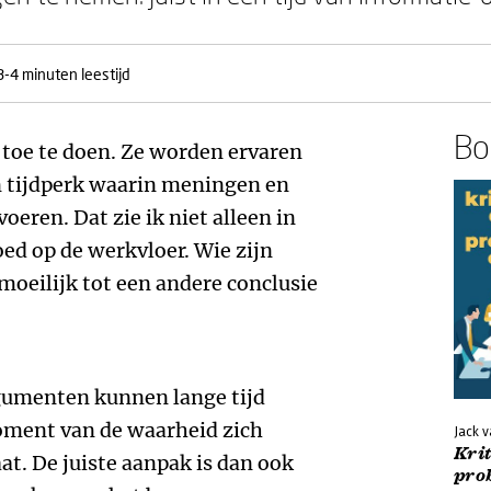
3-4 minuten leestijd
Boe
r toe te doen. Ze worden ervaren
en tijdperk waarin meningen en
eren. Dat zie ik niet alleen in
oed op de werkvloer. Wie zijn
oeilijk tot een andere conclusie
rgumenten kunnen lange tijd
oment van de waarheid zich
Jack 
Kri
at. De juiste aanpak is dan ook
pro