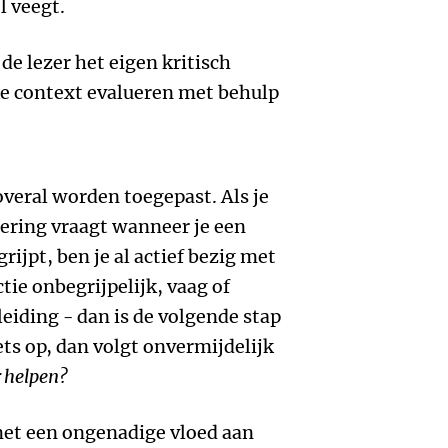
l veegt.
de lezer het eigen kritisch
e context evalueren met behulp
overal worden toegepast. Als je
ering vraagt wanneer je een
ijpt, ben je al actief bezig met
ctie onbegrijpelijk, vaag of
leiding - dan is de volgende stap
ts op, dan volgt onvermijdelijk
r helpen?
 met een ongenadige vloed aan