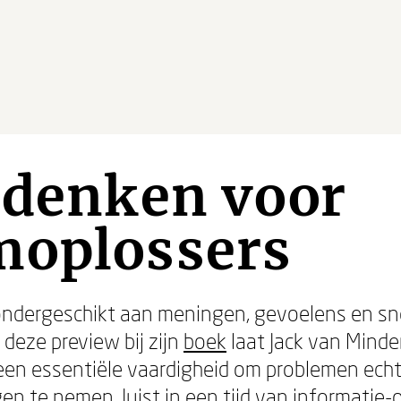
 denken voor
moplossers
 ondergeschikt aan meningen, gevoelens en sne
 deze preview bij zijn
boek
laat Jack van Minde
en essentiële vaardigheid om problemen echt te
n te nemen. Juist in een tijd van informatie-