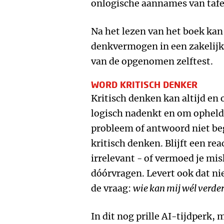
onlogische aannames van tafe
Na het lezen van het boek kan 
denkvermogen in een zakelijk
van de opgenomen zelftest.
WORD KRITISCH DENKER
Kritisch denken kan altijd en 
logisch nadenkt en om opheld
probleem of antwoord niet begr
kritisch denken. Blijft een rea
irrelevant - of vermoed je mis
dóórvragen. Levert ook dat nie
de vraag:
wie kan mij wél verde
In dit nog prille AI-tijdperk,