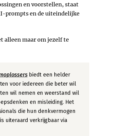
ssingen en voorstellen, staat
I-prompts en de uiteindelijke
et alleen maar om jezelf te
emoplossers
biedt een helder
en voor iedereen die beter wil
iten wil nemen en weerstand wil
roepsdenken en misleiding. Het
ssionals die hun denkvermogen
s uiteraard verkrijgbaar via