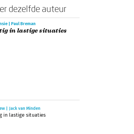
er dezelfde auteur
nsie | Paul Breman
tig in lastige situaties
ew | Jack van Minden
ig in lastige situaties