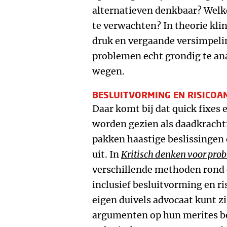
alternatieven denkbaar? Welke 
te verwachten? In theorie kli
druk en vergaande versimpeli
problemen echt grondig te ana
wegen.
BESLUITVORMING EN RISICOA
Daar komt bij dat quick fixes 
worden gezien als daadkrachti
pakken haastige beslissingen e
uit. In
Kritisch denken voor pro
verschillende methoden rond 
inclusief besluitvorming en ris
eigen duivels advocaat kunt zi
argumenten op hun merites be