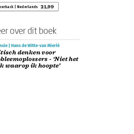
21,99
perback | Nederlands
er over dit boek
sie | Hans de Witte-van Mierlé
tisch denken voor
bleemoplossers - ‘Niet het
k waarop ik hoopte’