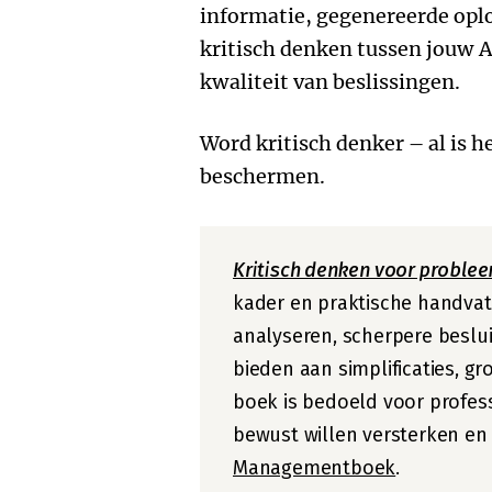
informatie, gegenereerde oplo
kritisch denken tussen jouw A
kwaliteit van beslissingen.
Word kritisch denker – al is h
beschermen.
Kritisch denken voor proble
kader en praktische handvatt
analyseren, scherpere beslu
bieden aan simplificaties, g
boek is bedoeld voor profe
bewust willen versterken en i
Managementboek
.