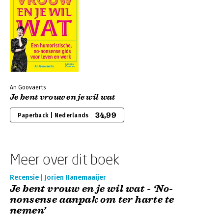
An Goovaerts
Je bent vrouw en je wil wat
34,99
Paperback | Nederlands
Meer over dit boek
Recensie | Jorien Hanemaaijer
Je bent vrouw en je wil wat - ‘No-
nonsense aanpak om ter harte te
nemen’