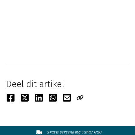
Deel dit artikel
Gratis verzending vanaf €20