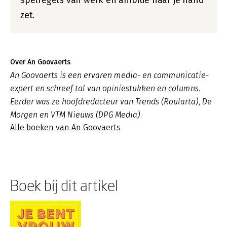
spelregels van werk en ambitie naar je hand
zet.
Over An Goovaerts
An Goovaerts is een ervaren media- en communicatie-
expert en schreef tal van opiniestukken en columns.
Eerder was ze hoofdredacteur van Trends (Roularta), De
Morgen en VTM Nieuws (DPG Media).
Alle boeken van An Goovaerts
Boek bij dit artikel