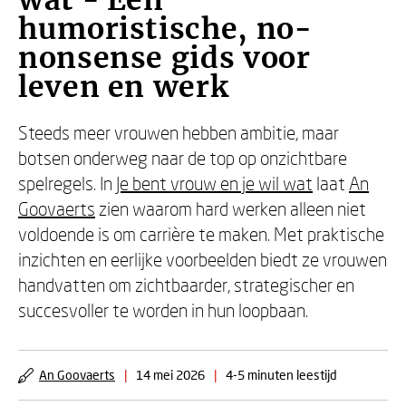
wat - Een
humoristische, no-
nonsense gids voor
leven en werk
Steeds meer vrouwen hebben ambitie, maar
botsen onderweg naar de top op onzichtbare
spelregels. In
Je bent vrouw en je wil wat
laat
An
Goovaerts
zien waarom hard werken alleen niet
voldoende is om carrière te maken. Met praktische
inzichten en eerlijke voorbeelden biedt ze vrouwen
handvatten om zichtbaarder, strategischer en
succesvoller te worden in hun loopbaan.
An Goovaerts
|
14 mei 2026
|
4-5 minuten leestijd