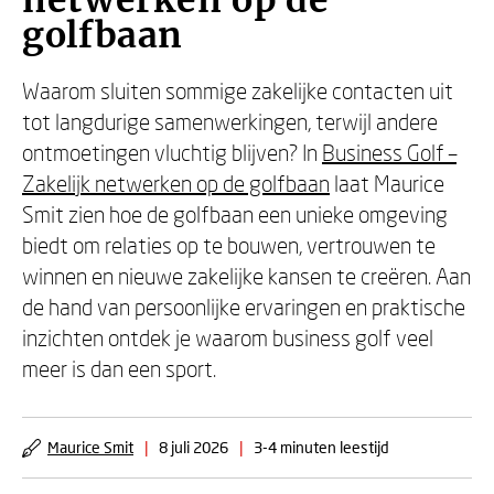
netwerken op de
golfbaan
Waarom sluiten sommige zakelijke contacten uit
tot langdurige samenwerkingen, terwijl andere
ontmoetingen vluchtig blijven? In
Business Golf –
Zakelijk netwerken op de golfbaan
laat Maurice
Smit zien hoe de golfbaan een unieke omgeving
biedt om relaties op te bouwen, vertrouwen te
winnen en nieuwe zakelijke kansen te creëren. Aan
de hand van persoonlijke ervaringen en praktische
inzichten ontdek je waarom business golf veel
meer is dan een sport.
Maurice Smit
|
8 juli 2026
|
3-4 minuten leestijd