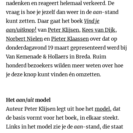
nadenken en reageert helemaal verkeerd. De
vraag is hoe je jezelf dan weer in de
aan
-stand
kunt zetten. Daar gaat het boek
Vind je
aan/uitknop
!
van
Peter Klijsen
,
Kees van Dijk
,
Norbert Nielen
en
Pieter Klaassen
over dat op
donderdagavond 19 maart gepresenteerd werd bij
Van Kemenade & Hollaers in Breda. Ruim
honderd bezoekers wilden meer weten over hoe
je deze knop kunt vinden én omzetten.
Het
aan
/
uit
model
Auteur Peter Klijsen legt uit hoe het
model
, dat
de basis vormt voor het boek, in elkaar steekt.
Links in het model zie je de
aan
-stand, die staat