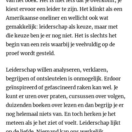
van het boek. Het is niet iets dat je overkomt, je
kiest ervoor een leider te zijn. Het klinkt als een
Amerikaanse oneliner en wellicht ook wat
gemakkelijk: leiderschap als keuze, maar met
die keuze ben je er nog niet. Het is slechts het
begin van een reis waarbij je veelvuldig op de
proef wordt gesteld.
Leiderschap willen analyseren, verklaren,
begrijpen of ontsleutelen is onmogelijk. Erdoor
geïnspireerd of gefascineerd raken kan wel. Je
kunt er uren over praten, cursussen over volgen,
duizenden boeken over lezen en dan begrijp je er
nog helemaal niets van. En toch herken je het
meteen als je het ziet of voelt. Leiderschap lijkt
op de liefde. Niemand kan ons werkelijk