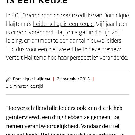
is een keuze
In 2010 verscheen de eerste editie van Dominique
Haijtema’s
Leiderschap is een keuze
. Vijf jaar later
is er veel veranderd. Haijtema gaf in die tijd zelf
leiding, en ontmoette een aantal nieuwe leiders.
Tijd dus voor een nieuwe editie. In deze preview
vertelt Haijtema hoe haar perspectief veranderde.
Dominique Haijtema
|
2 november 2015
|
3-5 minuten leestijd
Hoe verschillend alle leiders ook zijn die ik heb
geïnterviewd, een ding hebben ze gemeen: ze
nemen verantwoordelijkheid. Vandaar de titel