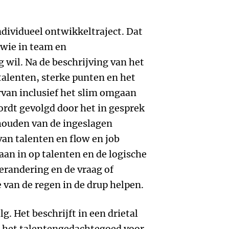
ndividueel ontwikkeltraject. Dat
 wie in team en
 wil. Na de beschrijving van het
alenten, sterke punten en het
van inclusief het slim omgaan
rdt gevolgd door het in gesprek
houden van de ingeslagen
an talenten en flow en job
an in op talenten en de logische
erandering en de vraag of
 van de regen in de drup helpen.
lg. Het beschrijft in een drietal
 het talentengedachtegoed voor