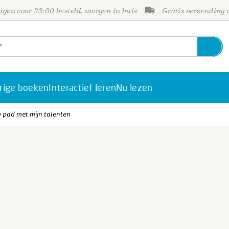
gen voor 23:00 besteld, morgen in huis
Gratis verzending
rige boeken
Interactief leren
Nu lezen
p pad met mijn talenten