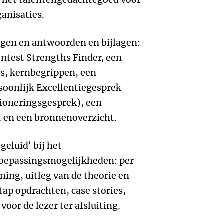
ganisaties.
ragen en antwoorden en bijlagen:
entest Strengths Finder, een
’s, kernbegrippen, een
soonlijk Excellentiegesprek
tioneringsgesprek), een
t en een bronnenoverzicht.
geluid’ bij het
toepassingsmogelijkheden: per
ing, uitleg van de theorie en
ap opdrachten, case stories,
oor de lezer ter afsluiting.