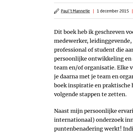
Paul 't Mannetje
|
1 december 2015
|
Dit boek heb ik geschreven vo
medewerker, leidinggevende,
professional of student die aa
persoonlijke ontwikkeling en 
team en/of organisatie. Elke v
je daarna met je team en organ
boek inspiratie en praktische
volgende stappen te zetten.
Naast mijn persoonlijke ervar
internationaal) onderzoek in
puntenbenadering werkt! Indi