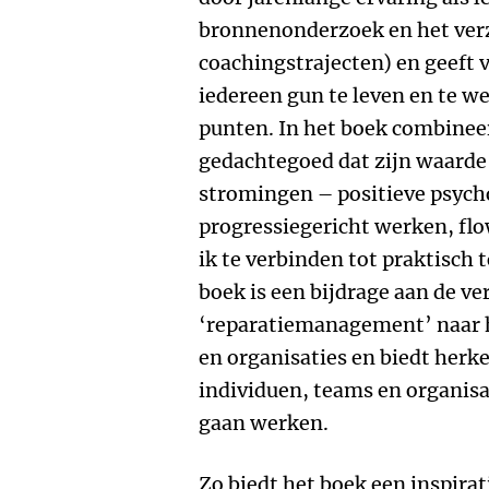
bronnenonderzoek en het verz
coachingstrajecten) en geeft 
iedereen gun te leven en te w
punten. In het boek combineer
gedachtegoed dat zijn waard
stromingen – positieve psych
progressiegericht werken, flo
ik te verbinden tot praktisch
boek is een bijdrage aan de ve
‘reparatiemanagement’ naar h
en organisaties en biedt her
individuen, teams en organisa
gaan werken.
Zo biedt het boek een inspirat