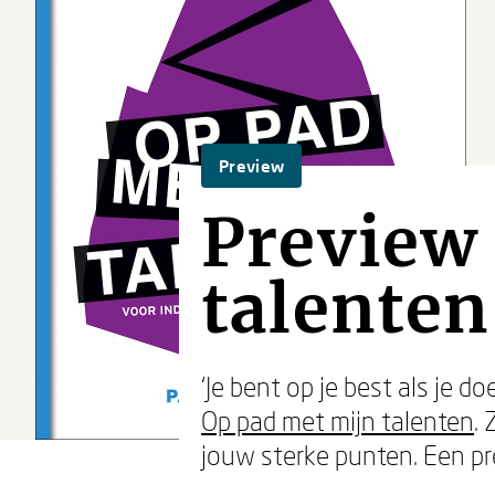
Preview
Preview 
talenten
‘Je bent op je best als je d
Op pad met mijn talenten
.
jouw sterke punten. Een pr