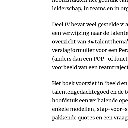
leiderschap, in teams en in or
Deel IV bevat veel gestelde v
een verwijzing naar de talent
overzicht van 34 talentthema
verslagformulier voor een Per
(anders dan een POP- of func
voorbeeld van een teamtrajec
Het boek voorziet in ‘beeld en 
talentengedachtegoed en de 
hoofdstuk een verhalende open
enkele modellen, stap-voor-st
pakkende quotes en een vraag v