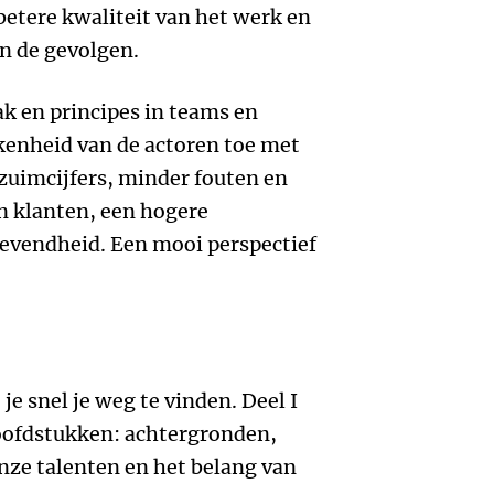
betere kwaliteit van het werk en
n de gevolgen.
ak en principes in teams en
kenheid van de actoren toe met
rzuimcijfers, minder fouten en
n klanten, een hogere
gevendheid. Een mooi perspectief
e snel je weg te vinden. Deel I
hoofdstukken: achtergronden,
onze talenten en het belang van