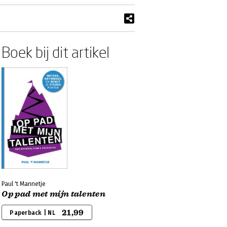
Boek bij dit artikel
Paul 't Mannetje
Op pad met mijn talenten
21,99
Paperback | NL