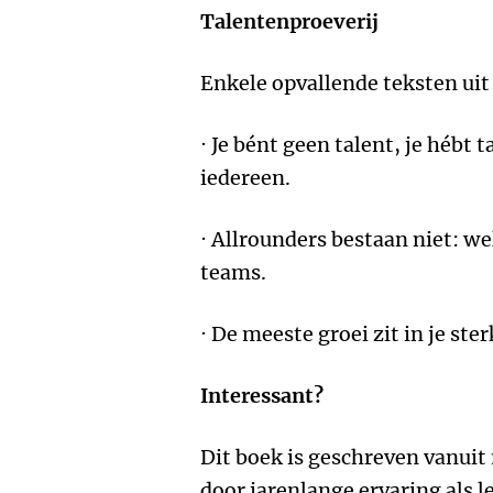
Talentenproeverij
Enkele opvallende teksten uit
· Je bént geen talent, je hébt 
iedereen.
· Allrounders bestaan niet: we
teams.
· De meeste groei zit in je ste
Interessant?
Dit boek is geschreven vanui
door jarenlange ervaring als 