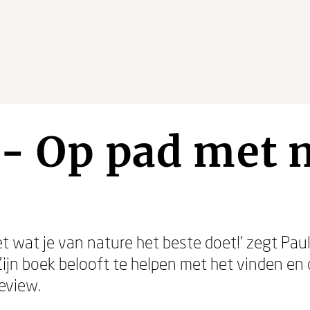
- Op pad met 
oet wat je van nature het beste doet!’ zegt Pau
 Zijn boek belooft te helpen met het vinden e
eview.