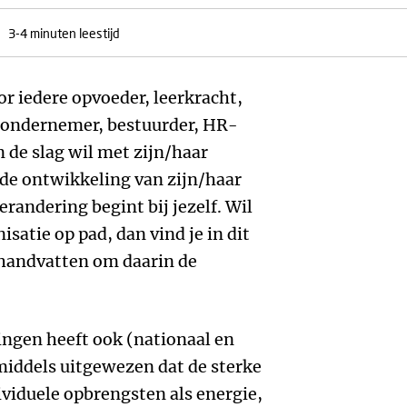
3-4 minuten leestijd
or iedere opvoeder, leerkracht,
 ondernemer, bestuurder, HR-
n de slag wil met zijn/haar
de ontwikkeling van zijn/haar
erandering begint bij jezelf. Wil
isatie op pad, dan vind je in dit
 handvatten om daarin de
ingen heeft ook (nationaal en
middels uitgewezen dat de sterke
viduele opbrengsten als energie,