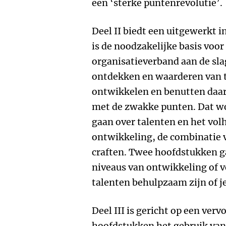
een ‘sterke puntenrevolutie’.
Deel II biedt een uitgewerkt i
is de noodzakelijke basis voor
organisatieverband aan de slag
ontdekken en waarderen van t
ontwikkelen en benutten daar
met de zwakke punten. Dat wo
gaan over talenten en het vol
ontwikkeling, de combinatie v
craften. Twee hoofdstukken ga
niveaus van ontwikkeling of v
talenten behulpzaam zijn of je
Deel III is gericht op een vervo
hoofdstukken het gebruik van