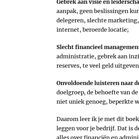
Gebrek aan visie en leidersch
aanpak, geen beslissingen k
delegeren, slechte marketing
internet, beroerde locatie;
Slecht financieel managemen
administratie, gebrek aan inzi
reserves, te veel geld uitgeven
Onvoldoende luisteren naar d
doelgroep, de behoefte van de
niet uniek genoeg, beperkte 
Daarom leer ik je met dit boek
leggen voor je bedrijf. Dat is d
alles over financiën en admin