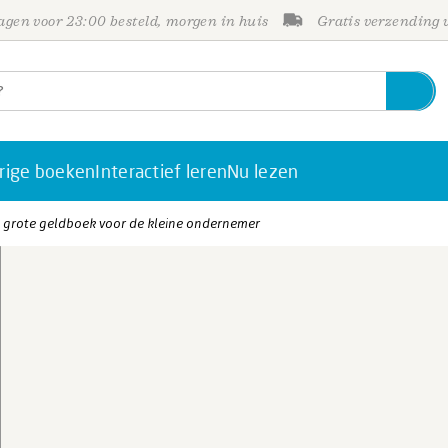
gen voor 23:00 besteld, morgen in huis
Gratis verzending
rige boeken
Interactief leren
Nu lezen
t grote geldboek voor de kleine ondernemer