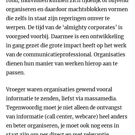
rond, individuen kunnen zich tijdelijk of blijvend
organiseren en daardoor machtsblokken vormen
die zelfs in staat zijn regeringen omver te
werpen. De tijd van de ‘almighty corporates’ is
voorgoed voorbij. Daarmee is een ontwikkeling
in gang gezet die grote impact heeft op het werk
van de communicatieprofessional. Organisaties
dienen hun manier van werken hierop aan te
passen.
Vroeger waren organisaties gewend vooral
informatie te zenden, liefst via massamedia.
Tegenwoordig moet je niet alleen de ontvangst
van informatie (call center, webcare) heel anders
en beter organiseren, je moet ook nog eens in
staat zijn om per direct en met relevantie,