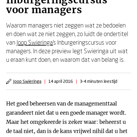
Inburgeringscursus
voor managers
Waarom managers niet zeggen wat ze bedoelen
en doen wat ze niet zeggen, zo luidt de ondertitel
van
Joop Swieringa
's Inburgeringscursus voor
managers. In deze preview legt Swieringa uit wat
u eraan kunt doen, en waarom dat van belang is.
Joop Swieringa
|
14 april 2016
|
3-4 minuten leestijd
Het goed beheersen van de managementtaal
garandeert niet dat u een goede manager wordt.
Maar het omgekeerde is zeker waar: beheerst u
de taal niet, dan is de kans vrijwel nihil dat u het