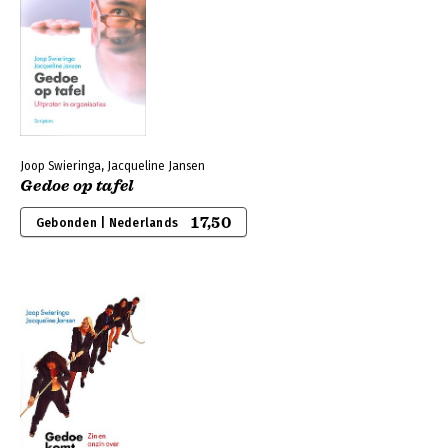
Joop Swieringa, Jacqueline Jansen
Gedoe op tafel
17,50
Gebonden | Nederlands