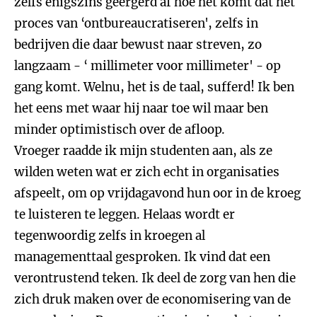
zelfs enigszins geërgerd af hoe het komt dat het
proces van ‘ontbureaucratiseren', zelfs in
bedrijven die daar bewust naar streven, zo
langzaam - ‘ millimeter voor millimeter' - op
gang komt. Welnu, het is de taal, sufferd! Ik ben
het eens met waar hij naar toe wil maar ben
minder optimistisch over de afloop.
Vroeger raadde ik mijn studenten aan, als ze
wilden weten wat er zich echt in organisaties
afspeelt, om op vrijdagavond hun oor in de kroeg
te luisteren te leggen. Helaas wordt er
tegenwoordig zelfs in kroegen al
managementtaal gesproken. Ik vind dat een
verontrustend teken. Ik deel de zorg van hen die
zich druk maken over de economisering van de