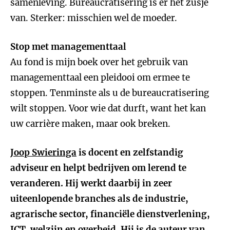
samenleving. Bureaucratisering is er het zusje
van. Sterker: misschien wel de moeder.
Stop met managementtaal
Au fond is mijn boek over het gebruik van
managementtaal een pleidooi om ermee te
stoppen. Tenminste als u de bureaucratisering
wilt stoppen. Voor wie dat durft, want het kan
uw carrière maken, maar ook breken.
Joop Swieringa
is docent en zelfstandig
adviseur en helpt bedrijven om lerend te
veranderen. Hij werkt daarbij in zeer
uiteenlopende branches als de industrie,
agrarische sector, financiële dienstverlening,
ICT, welzijn en overheid. Hij is de auteur van