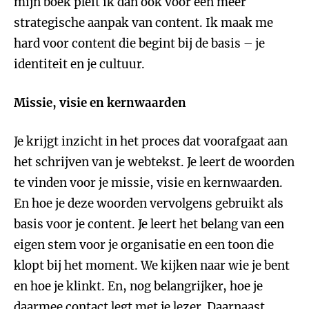
mijn boek pleit ik dan ook voor een meer
strategische aanpak van content. Ik maak me
hard voor content die begint bij de basis – je
identiteit en je cultuur.
Missie, visie en kernwaarden
Je krijgt inzicht in het proces dat voorafgaat aan
het schrijven van je webtekst. Je leert de woorden
te vinden voor je missie, visie en kernwaarden.
En hoe je deze woorden vervolgens gebruikt als
basis voor je content. Je leert het belang van een
eigen stem voor je organisatie en een toon die
klopt bij het moment. We kijken naar wie je bent
en hoe je klinkt. En, nog belangrijker, hoe je
daarmee contact legt met je lezer. Daarnaast