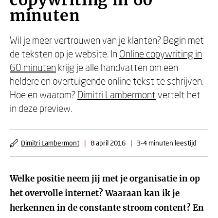
copywriting in 60
minuten
Wil je meer vertrouwen van je klanten? Begin met
de teksten op je website. In
Online copywriting in
60 minuten
krijg je alle handvatten om een
heldere en overtuigende online tekst te schrijven.
Hoe en waarom?
Dimitri Lambermont
vertelt het
in deze preview.
Dimitri Lambermont
|
8 april 2016
|
3-4 minuten leestijd
Welke positie neem jij met je organisatie in op
het overvolle internet? Waaraan kan ik je
herkennen in de constante stroom content? En