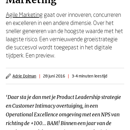
Marketing
Agile Marketing
gaat over innoveren, concurreren
en excelleren in een andere dimensie. Over het
sneller genereren van de hoogste waarde met het
laagste risico. Een vernieuwende groeistrategie
die succesvol wordt toegepast in het digitale
tijdperk. Een preview.
Adrie Dolman
|
28 juni 2016
|
3-4 minuten leestijd
‘Daar sta je dan met je Product Leadership strategie
en Customer Intimacy overtuiging, in een
Operational Excellence omgeving met een NPS van
richting de +100… BAM! Binnen een jaar van de