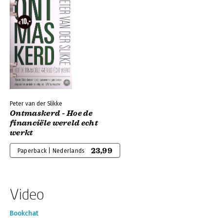
Peter van der Slikke
Ontmaskerd - Hoe de
financiële wereld echt
werkt
23,99
Paperback | Nederlands
Video
Bookchat