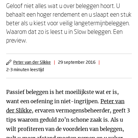
Geloof niet alles wat u over beleggen hoort. U
behaalt een hoger rendement en u slaapt een stuk
beter als u kiest voor veilig langetermijnbeleggen.
Waarom dat zo is leest u in Slow beleggen. Een
preview.
Peter van der Slikke
|
29 september 2016
|
2-3 minuten leestijd
Passief beleggen is het moeilijkste wat er is,
want een oefening in niet-ingrijpen.
Peter van
der Slikke
, ervaren vermogensbeheerder, geeft 3
tips waarom geduld zo’n schone zaak is. Als u
wilt profiteren van de voordelen van beleggen,