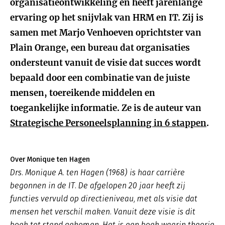
organisatieontwikkeling en heeft jarenlange
ervaring op het snijvlak van HRM en IT. Zij is
samen met Marjo Venhoeven oprichtster van
Plain Orange, een bureau dat organisaties
ondersteunt vanuit de visie dat succes wordt
bepaald door een combinatie van de juiste
mensen, toereikende middelen en
toegankelijke informatie. Ze is de auteur van
Strategische Personeelsplanning in 6 stappen
.
Over Monique ten Hagen
Drs. Monique A. ten Hagen (1968) is haar carrière
begonnen in de IT. De afgelopen 20 jaar heeft zij
functies vervuld op directieniveau, met als visie dat
mensen het verschil maken. Vanuit deze visie is dit
boek tot stand gekomen. Het is een boek waarin theorie