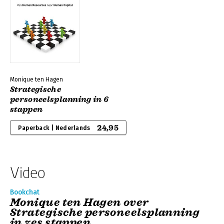
Monique ten Hagen
Strategische
personeelsplanning in 6
stappen
24,95
Paperback | Nederlands
Video
Bookchat
Monique ten Hagen over
Strategische personeelsplanning
in zes stappen