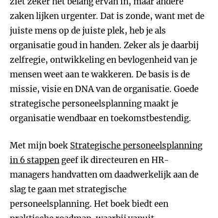
ziet zeker het belang ervan in, maar andere
zaken lijken urgenter. Dat is zonde, want met de
juiste mens op de juiste plek, heb je als
organisatie goud in handen. Zeker als je daarbij
zelfregie, ontwikkeling en bevlogenheid van je
mensen weet aan te wakkeren. De basis is de
missie, visie en DNA van de organisatie. Goede
strategische personeelsplanning maakt je
organisatie wendbaar en toekomstbestendig.
Met mijn boek
Strategische personeelsplanning
in 6 stappen
geef ik directeuren en HR-
managers handvatten om daadwerkelijk aan de
slag te gaan met strategische
personeelsplanning. Het boek biedt een