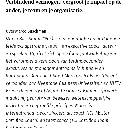
Verbindend vermogen: vergroot je impact op de
ander, je team en je organisatie
.
Over Marco Buschman
Marco Buschman (1967) is een energieke en uitdagende
leiderschapstrainer, team- en executive coach, auteur
en spreker. Hij richt zich op de (door)ontwikkeling van
het verbindend vermogen van leidinggevenden,
executives en managementteams in binnen- en
buitenland. Daarnaast heeft Marco zich als gastdocent
verbonden aan Nyenrode Business Universiteit en NHTV
Breda University of Applied Sciences. Binnen zijn werk
maakt hij gebruik van bewezen wetenschappelijke
inzichten en beproefde principes. Marco is
internationaal gecertificeerd als coach (ICF Master
Certified Coach) en teamcoach (TCI Certified Team
Performance Coach).