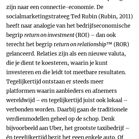
zijn naar een connectie-economie. De
socialmarketingstrateeg Ted Rubin (Rubin, 2011)
heeft naar analogie van het bedrijfseconomische
begrip
return on investment
(ROI) – dan ook
terecht het begrip r
eturn on relationship
™ (ROR)
gelanceerd. Relaties zijn als een nieuwe valuta,
die je dient te koesteren, waarin je kunt
investeren en die leidt tot meetbare resultaten.
Tegelijkertijd ontstaan er steeds meer
platformen waarin aanbieders en afnemers
wereldwijd – en tegelijkertijd juist ook lokaal –
verbonden worden. Daarbij gaan de traditionele
verdienmodellen geheel op de schop. Denk
bijvoorbeeld aan Uber, het grootste taxibedrijf –
én tegelijkertijd bezit het geen enkele auto. Of