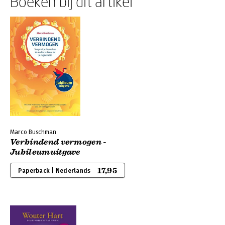
Boeken bij dit artikel
Marco Buschman
Verbindend vermogen -
Jubileumuitgave
17,95
Paperback | Nederlands