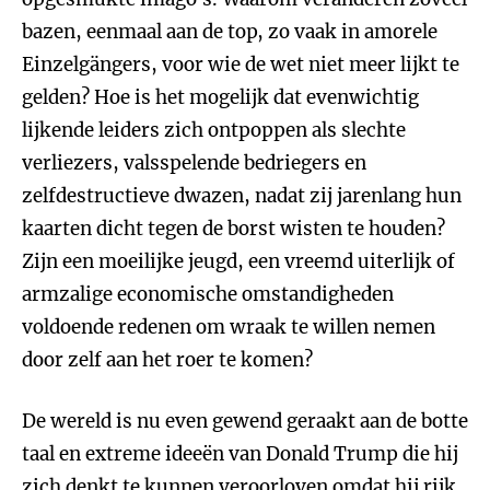
bazen, eenmaal aan de top, zo vaak in amorele
Einzelgängers, voor wie de wet niet meer lijkt te
gelden? Hoe is het mogelijk dat evenwichtig
lijkende leiders zich ontpoppen als slechte
verliezers, valsspelende bedriegers en
zelfdestructieve dwazen, nadat zij jarenlang hun
kaarten dicht tegen de borst wisten te houden?
Zijn een moeilijke jeugd, een vreemd uiterlijk of
armzalige economische omstandigheden
voldoende redenen om wraak te willen nemen
door zelf aan het roer te komen?
De wereld is nu even gewend geraakt aan de botte
taal en extreme ideeën van Donald Trump die hij
zich denkt te kunnen veroorloven omdat hij rijk,