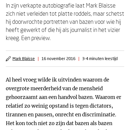
In zijn verkapte autobiografie laat Mark Blaisse
zich niet verleiden tot platte roddels, maar schetst
hij doorwrochte portretten van bazen voor wie hij
heeft gewerkt of die hij als journalist in het vizier
kreeg. Een preview.
Mark Blaisse
|
16 november 2016
|
3-4 minuten leestijd
Al heel vroeg wilde ik uitvinden waarom de
overgrote meerderheid van de mensheid
gehoorzaamt aan een handvol bazen. Waarom er
relatief zo weinig opstand is tegen dictators,
tirannen en pausen, onrecht en discriminatie.
Het kon toch niet zo zijn dat bazen als bazen