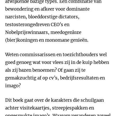
afwijkende bazige types. Een combinatie van
bewondering en afkeer voor dominante
narcisten, bloeddorstige dictators,
testosterongedreven CEO’s en
Nobelprijswinnaars, meedogenloze
(bier)koningen en monomane genieën.
Weten commissarissen en toezichthouders wel
goed genoeg wat voor vlees zij in de kuip hebben
als zij bazen benoemen? Of gaan zij te
gemakzuchtig af op cv’s, bedrijfsresultaten en
imago?
Dit boek gaat over de karakters die schuilgaan
achter visitekaartjes, streepjespakken en
opgesmukte imago’s. Waarom veranderen zoveel